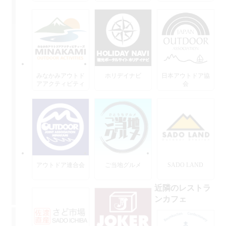
みなかみアウトド
ホリデイナビ
日本アウトドア協
アアクティビティ
会
ーズ
アウトドア連合会
ご当地グルメ
SADO LAND
近隣のレストラ
ンカフェ