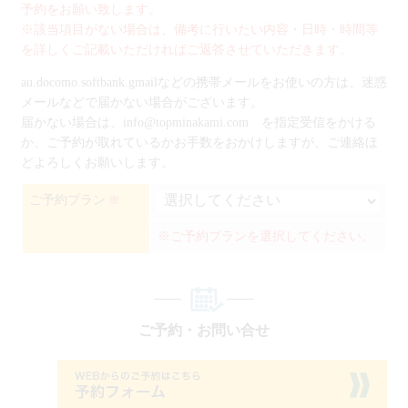
予約をお願い致します。
※該当項目がない場合は、備考に行いたい内容・日時・時間等
を詳しくご記載いただければご返答させていただきます。
au.docomo.softbank.gmailなどの携帯メールをお使いの方は、迷惑
メールなどで届かない場合がございます。
届かない場合は、info@topminakami.com を指定受信をかける
か、ご予約が取れているかお手数をおかけしますが、ご連絡ほ
どよろしくお願いします。
ご予約プラン
※
※ご予約プランを選択してください。
ご予約・お問い合せ