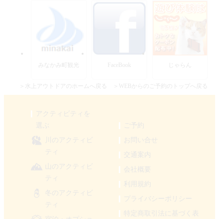
みなかみ町観光
FaceBook
じゃらん
＞水上アウトドアのホームへ戻る
＞WEBからのご予約のトップへ戻る
アクティビティを
選ぶ
ご予約
川のアクティビ
お問い合せ
ティ
交通案内
山のアクティビ
会社概要
ティ
利用規約
冬のアクティビ
プライバシーポリシー
ティ
特定商取引法に基づく表