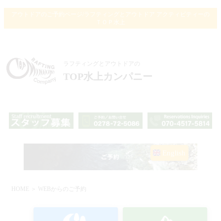
アウトドアのご予約ページ/ラフティングとアウトドア アクティビティーの
ＴＯＰ水上
ラフティングとアウトドアの
TOP水上カンパニー
English
HOME
＞ WEBからのご予約