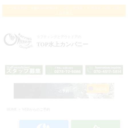
アウトドアのご予約ページ/ラフティングとアウトドア アクティビティーの
ＴＯＰ水上
ラフティングとアウトドアの
TOP水上カンパニー
English
HOME
＞ WEBからのご予約