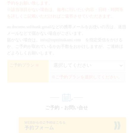
予約をお願い致します。
※該当項目がない場合は、備考に行いたい内容・日時・時間等
を詳しくご記載いただければご返答させていただきます。
au.docomo.softbank.gmailなどの携帯メールをお使いの方は、迷惑
メールなどで届かない場合がございます。
届かない場合は、info@topminakami.com を指定受信をかける
か、ご予約が取れているかお手数をおかけしますが、ご連絡ほ
どよろしくお願いします。
ご予約プラン
※
※ご予約プランを選択してください。
ご予約・お問い合せ