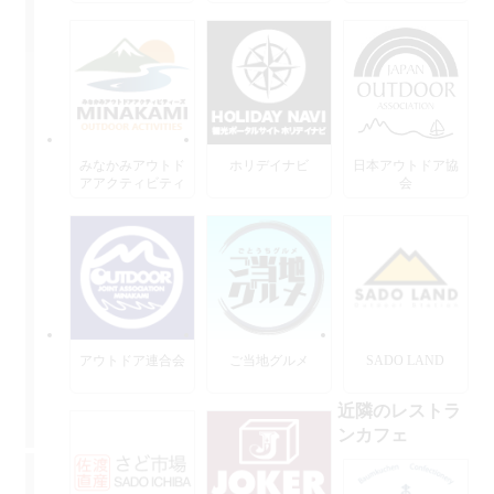
みなかみアウトド
ホリデイナビ
日本アウトドア協
アアクティビティ
会
ーズ
アウトドア連合会
ご当地グルメ
SADO LAND
近隣のレストラ
ンカフェ