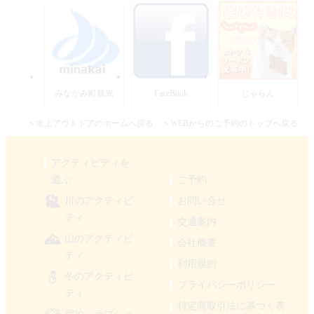
みなかみ町観光
FaceBook
じゃらん
＞水上アウトドアのホームへ戻る
＞WEBからのご予約のトップへ戻る
アクティビティを
選ぶ
ご予約
川のアクティビ
お問い合せ
ティ
交通案内
山のアクティビ
会社概要
ティ
利用規約
冬のアクティビ
プライバシーポリシー
ティ
特定商取引法に基づく表