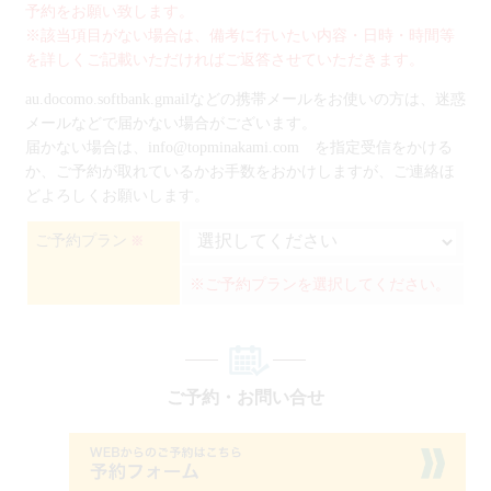
予約をお願い致します。
※該当項目がない場合は、備考に行いたい内容・日時・時間等
を詳しくご記載いただければご返答させていただきます。
au.docomo.softbank.gmailなどの携帯メールをお使いの方は、迷惑
メールなどで届かない場合がございます。
届かない場合は、info@topminakami.com を指定受信をかける
か、ご予約が取れているかお手数をおかけしますが、ご連絡ほ
どよろしくお願いします。
ご予約プラン
※
※ご予約プランを選択してください。
ご予約・お問い合せ