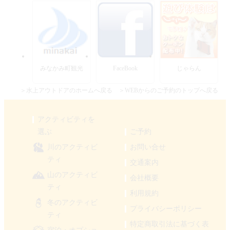
みなかみ町観光
FaceBook
じゃらん
＞水上アウトドアのホームへ戻る
＞WEBからのご予約のトップへ戻る
アクティビティを
選ぶ
ご予約
川のアクティビ
お問い合せ
ティ
交通案内
山のアクティビ
会社概要
ティ
利用規約
冬のアクティビ
プライバシーポリシー
ティ
特定商取引法に基づく表