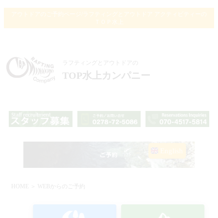
アウトドアのご予約ページ/ラフティングとアウトドア アクティビティーの
ＴＯＰ水上
ラフティングとアウトドアの
TOP水上カンパニー
English
HOME
＞ WEBからのご予約