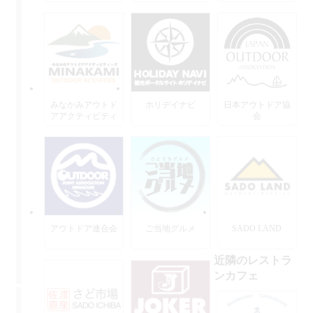
みなかみアウトド
ホリデイナビ
日本アウトドア協
アアクティビティ
会
ーズ
アウトドア連合会
ご当地グルメ
SADO LAND
近隣のレストラ
ンカフェ