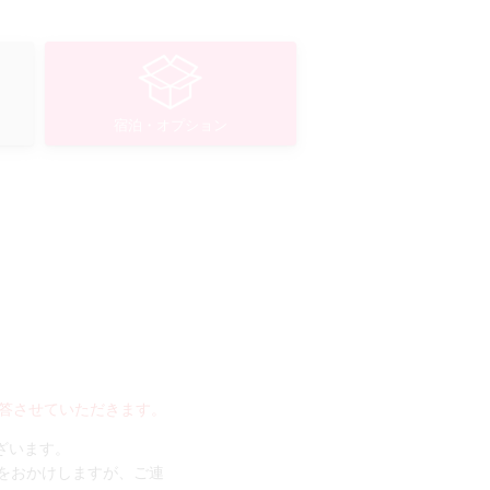
宿泊・オプション
答させていただきます。
ございます。
手数をおかけしますが、ご連