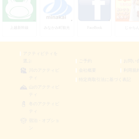
上越新幹線
みなかみ町観光
FaceBook
じゃら
アクティビティを
選ぶ
ご予約
お問い
川のアクティビ
会社概要
利用規
ティ
特定商取引法に基づく表記
山のアクティビ
ティ
冬のアクティビ
ティ
宿泊・オプショ
ン