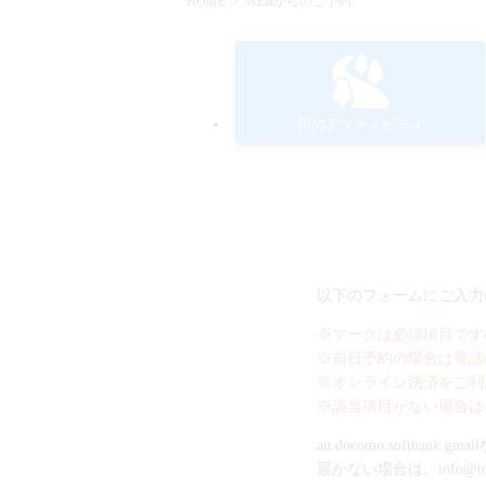
HOME
＞ WEBからのご予約
川のアクティビティ
以下のフォームにご入力
※マークは必須項目です
※前日予約の場合は電話
※オンライン決済をご利
※該当項目がない場合は
au.docomo.soft
届かない場合は、info@