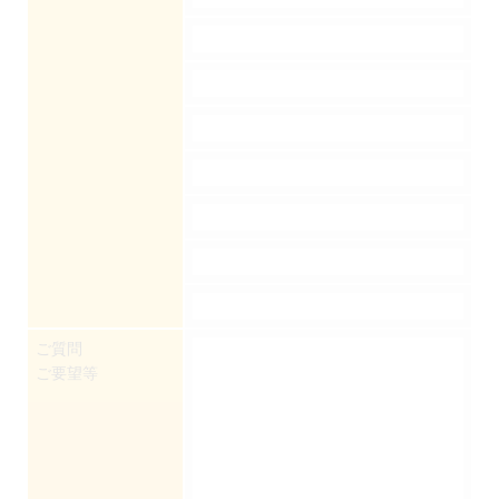
ご質問
ご要望等