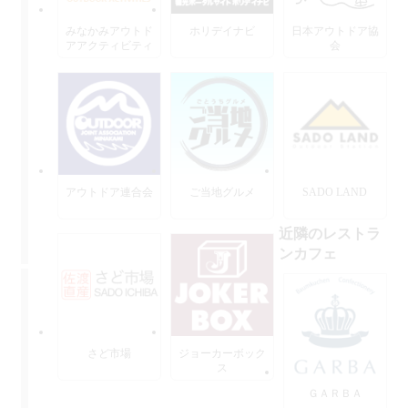
みなかみアウトド
ホリデイナビ
日本アウトドア協
アアクティビティ
会
ーズ
アウトドア連合会
ご当地グルメ
SADO LAND
近隣のレストラ
ンカフェ
さど市場
ジョーカーボック
ス
ＧＡＲＢＡ