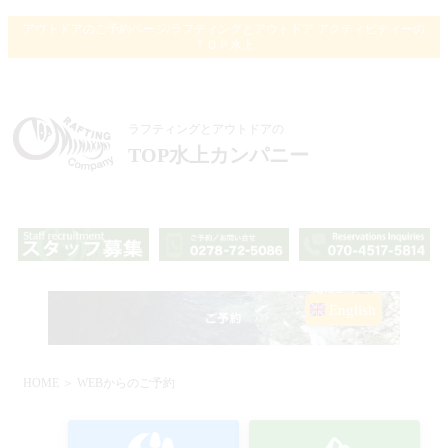
アウトドアのご予約ページ/ラフティングとアウトドア アクティビティーの
ＴＯＰ水上
ラフティングとアウトドアの
TOP水上カンパニー
English
HOME
＞ WEBからのご予約