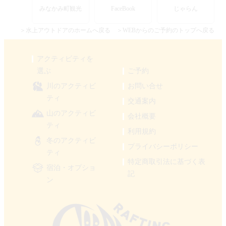
みなかみ町観光
FaceBook
じゃらん
＞水上アウトドアのホームへ戻る
＞WEBからのご予約のトップへ戻る
アクティビティを
選ぶ
ご予約
川のアクティビ
お問い合せ
ティ
交通案内
山のアクティビ
会社概要
ティ
利用規約
冬のアクティビ
プライバシーポリシー
ティ
特定商取引法に基づく表
宿泊・オプショ
記
ン