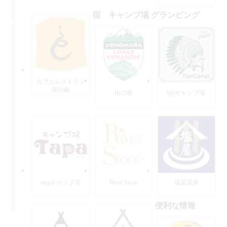
宿 キャンプ場 グランピング
カフェレストラン
亜詩麻
山の家
tipiキャンプ場
tapaキャンプ場
River Stone
塩屋温泉
便利な情報