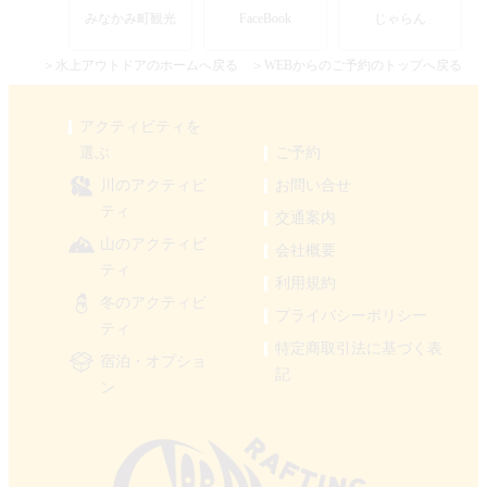
みなかみ町観光
FaceBook
じゃらん
＞水上アウトドアのホームへ戻る
＞WEBからのご予約のトップへ戻る
アクティビティを
選ぶ
ご予約
川のアクティビ
お問い合せ
ティ
交通案内
山のアクティビ
会社概要
ティ
利用規約
冬のアクティビ
プライバシーポリシー
ティ
特定商取引法に基づく表
宿泊・オプショ
記
ン