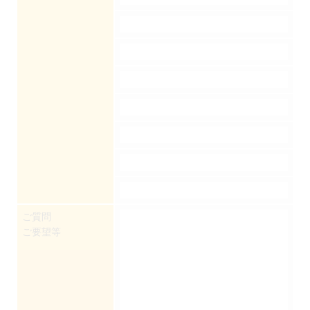
ご質問
ご要望等