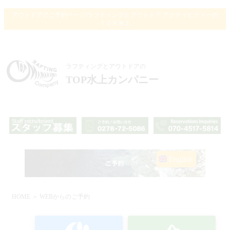
アウトドアのご予約ページ/ラフティングとアウトドア アクティビティーの
ＴＯＰ水上
ラフティングとアウトドアの
TOP水上カンパニー
English
HOME
＞ WEBからのご予約