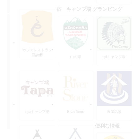
宿 キャンプ場 グランピング
カフェレストラン
亜詩麻
山の家
tipiキャンプ場
tapaキャンプ場
River Stone
塩屋温泉
便利な情報