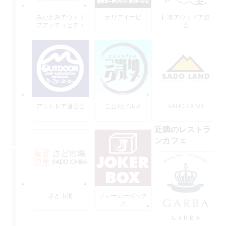
みなかみアウトド
ホリデイナビ
日本アウトドア協
アアクティビティ
会
ーズ
アウトドア連合会
ご当地グルメ
SADO LAND
近隣のレストラ
ンカフェ
さど市場
ジョーカーボック
ス
ＧＡＲＢＡ