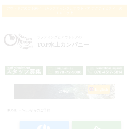
アウトドアのご予約ページ/ラフティングとアウトドア アクティビティーの
ＴＯＰ水上
ラフティングとアウトドアの
TOP水上カンパニー
English
HOME
＞ WEBからのご予約