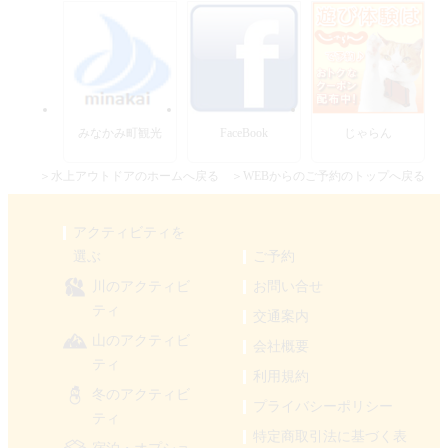
みなかみ町観光
FaceBook
じゃらん
＞水上アウトドアのホームへ戻る
＞WEBからのご予約のトップへ戻る
アクティビティを
選ぶ
ご予約
川のアクティビ
お問い合せ
ティ
交通案内
山のアクティビ
会社概要
ティ
利用規約
冬のアクティビ
プライバシーポリシー
ティ
特定商取引法に基づく表