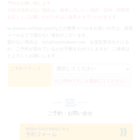
予約をお願い致します。
※該当項目がない場合は、備考に行いたい内容・日時・時間等
を詳しくご記載いただければご返答させていただきます。
au.docomo.softbank.gmailなどの携帯メールをお使いの方は、迷惑
メールなどで届かない場合がございます。
届かない場合は、info@topminakami.com を指定受信をかける
か、ご予約が取れているかお手数をおかけしますが、ご連絡ほ
どよろしくお願いします。
ご予約プラン
※
※ご予約プランを選択してください。
ご予約・お問い合せ