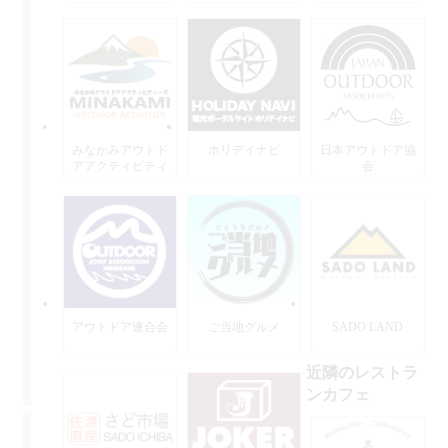
みなかみアウトド
ホリデイナビ
日本アウトドア協
アアクティビティ
会
ーズ
アウトドア連合会
ご当地グルメ
SADO LAND
近隣のレストラ
ンカフェ