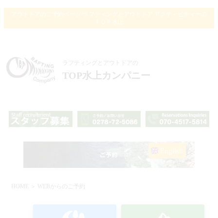
アウトドアのご予約ページ/ラフティングとアウトドア アクティビティーの
ＴＯＰ水上
ラフティングとアウトドアの
TOP水上カンパニー
English
HOME
＞ WEBからのご予約