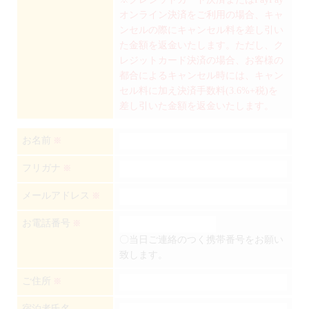
オンライン決済をご利用の場合、キャ
ンセルの際にキャンセル料を差し引い
た金額を返金いたします。ただし、ク
レジットカード決済の場合、お客様の
都合によるキャンセル時には、キャン
セル料に加え決済手数料(3.6%+税)を
差し引いた金額を返金いたします。
お名前
※
フリガナ
※
メールアドレス
※
お電話番号
※
〇当日ご連絡のつく携帯番号をお願い
致します。
ご住所
※
宿泊者氏名