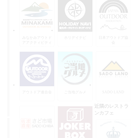
みなかみアウトド
ホリデイナビ
日本アウトドア協
アアクティビティ
会
ーズ
アウトドア連合会
ご当地グルメ
SADO LAND
近隣のレストラ
ンカフェ