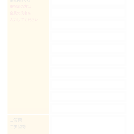
※宿泊の方は
全員の氏名を
入力してください
ご質問
ご要望等