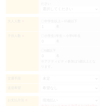
ださい
大人人数
〇中学生以上～65歳以下
※
名
子供人数
〇小学生1年生～小学6年生
※
名
〇6歳以下
名
※アクティビティ参加は5歳以上とな
ります。
交通手段
送迎希望
お支払方法
※
※クレジットカード決済またはPayPay