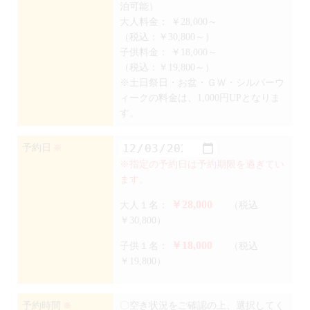
泊可能）
大人料金：
￥28,000～
（税込：￥30,800～）
子供料金：
￥18,000～
（税込：￥19,800～）
※土日祭日・お盆・ＧＷ・シルバーウ
ィークの料金は、1,000円UPとなりま
す。
予約日
※
※指定の予約日は予約期限を過ぎてい
ます。
￥28,000
大人１名：
（税込
￥30,800）
￥18,000
子供１名：
（税込
￥19,800）
予約時間
〇空き状況をご確認の上、選択してく
※