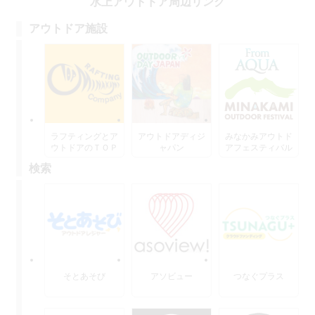
水上アウトドア周辺リンク
アウトドア施設
ラフティングとア
アウトドアディジ
みなかみアウトド
ウトドアのＴＯＰ
ャパン
アフェスティバル
水上
検索
そとあそび
アソビュー
つなぐプラス