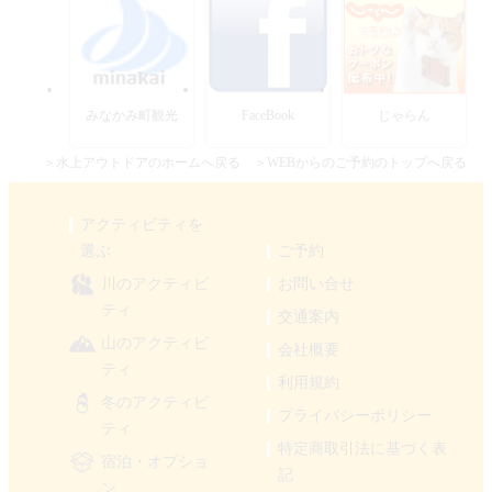
みなかみ町観光
FaceBook
じゃらん
＞水上アウトドアのホームへ戻る
＞WEBからのご予約のトップへ戻る
アクティビティを
選ぶ
ご予約
川のアクティビ
お問い合せ
ティ
交通案内
山のアクティビ
会社概要
ティ
利用規約
冬のアクティビ
プライバシーポリシー
ティ
特定商取引法に基づく表
宿泊・オプショ
記
ン