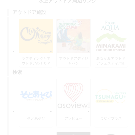
水上アウトドア周辺リンク
アウトドア施設
ラフティングとア
アウトドアディジ
みなかみアウトド
ウトドアのＴＯＰ
ャパン
アフェスティバル
水上
検索
そとあそび
アソビュー
つなぐプラス