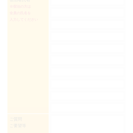
※宿泊の方は
全員の氏名を
入力してください
ご質問
ご要望等