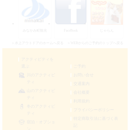
みなかみ町観光
FaceBook
じゃらん
＞水上アウトドアのホームへ戻る
＞WEBからのご予約のトップへ戻る
アクティビティを
選ぶ
ご予約
川のアクティビ
お問い合せ
ティ
交通案内
山のアクティビ
会社概要
ティ
利用規約
冬のアクティビ
プライバシーポリシー
ティ
特定商取引法に基づく表
宿泊・オプショ
記
ン