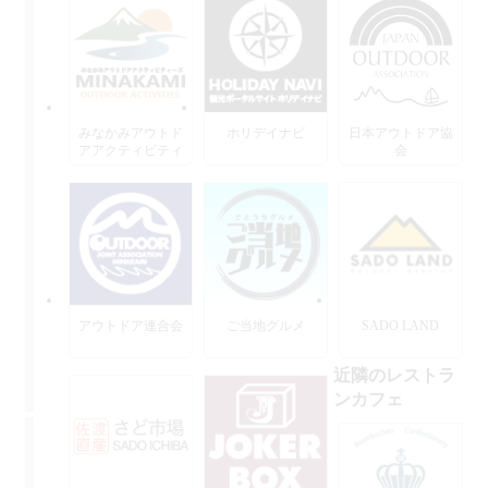
みなかみアウトド
ホリデイナビ
日本アウトドア協
アアクティビティ
会
ーズ
アウトドア連合会
ご当地グルメ
SADO LAND
近隣のレストラ
ンカフェ