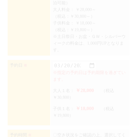
泊可能）
大人料金：
￥28,000～
（税込：￥30,800～）
子供料金：
￥18,000～
（税込：￥19,800～）
※土日祭日・お盆・ＧＷ・シルバーウ
ィークの料金は、1,000円UPとなりま
す。
予約日
※
※指定の予約日は予約期限を過ぎてい
ます。
￥28,000
大人１名：
（税込
￥30,800）
￥18,000
子供１名：
（税込
￥19,800）
予約時間
〇空き状況をご確認の上、選択してく
※