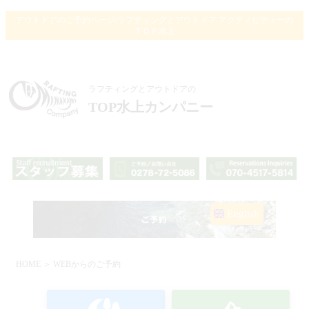
アウトドアのご予約ページ/ラフティングとアウトドア アクティビティーの
ＴＯＰ水上
ラフティングとアウトドアの
TOP水上カンパニー
English
HOME
＞ WEBからのご予約