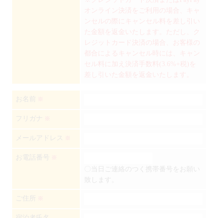
オンライン決済をご利用の場合、キャ
ンセルの際にキャンセル料を差し引い
た金額を返金いたします。ただし、ク
レジットカード決済の場合、お客様の
都合によるキャンセル時には、キャン
セル料に加え決済手数料(3.6%+税)を
差し引いた金額を返金いたします。
お名前
※
フリガナ
※
メールアドレス
※
お電話番号
※
〇当日ご連絡のつく携帯番号をお願い
致します。
ご住所
※
宿泊者氏名