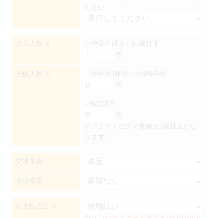
ださい
大人人数
〇中学生以上～65歳以下
※
名
子供人数
〇小学生1年生～小学6年生
※
名
〇6歳以下
名
※アクティビティ参加は5歳以上とな
ります。
交通手段
送迎希望
お支払方法
※
※クレジットカード決済またはPayPay