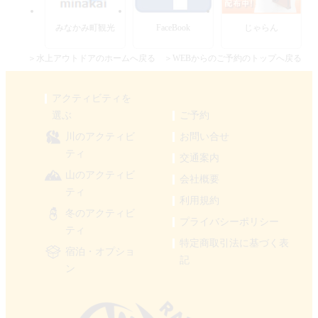
みなかみ町観光
FaceBook
じゃらん
＞水上アウトドアのホームへ戻る
＞WEBからのご予約のトップへ戻る
アクティビティを
選ぶ
ご予約
川のアクティビ
お問い合せ
ティ
交通案内
山のアクティビ
会社概要
ティ
利用規約
冬のアクティビ
プライバシーポリシー
ティ
特定商取引法に基づく表
宿泊・オプショ
記
ン