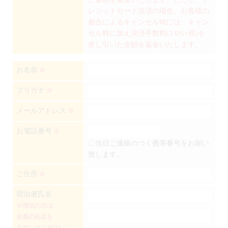
レジットカード決済の場合、お客様の
都合によるキャンセル時には、キャン
セル料に加え決済手数料(3.6%+税)を
差し引いた金額を返金いたします。
お名前
※
フリガナ
※
メールアドレス
※
お電話番号
※
〇当日ご連絡のつく携帯番号をお願い
致します。
ご住所
※
宿泊者氏名
※宿泊の方は
全員の氏名を
入力してください