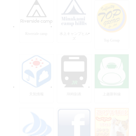
Riverside camp
水上キャンプヒル
ズ
Top Group
天気情報
JR時刻表
上越新幹線