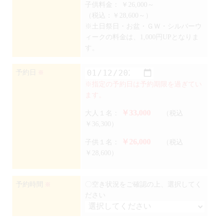
子供料金：
￥26,000～
（税込：￥28,600～）
※土日祭日・お盆・ＧＷ・シルバーウ
ィークの料金は、1,000円UPとなりま
す。
予約日
※
※指定の予約日は予約期限を過ぎてい
ます。
￥33,000
大人１名：
（税込
￥36,300）
￥26,000
子供１名：
（税込
￥28,600）
予約時間
〇空き状況をご確認の上、選択してく
※
ださい