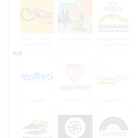
ラフティングとア
アウトドアディジ
みなかみアウトド
ウトドアのＴＯＰ
ャパン
アフェスティバル
水上
検索
そとあそび
アソビュー
つなぐプラス