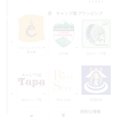
ＧＡＲＢＡ
宿 キャンプ場 グランピング
カフェレストラン
亜詩麻
山の家
tipiキャンプ場
tapaキャンプ場
River Stone
塩屋温泉
便利な情報