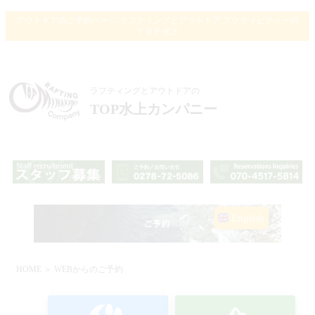
アウトドアのご予約ページ/ラフティングとアウトドア アクティビティーの
ＴＯＰ水上
ラフティングとアウトドアの
TOP水上カンパニー
English
HOME
＞ WEBからのご予約