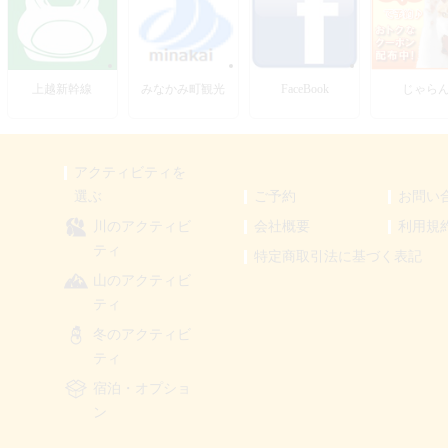
上越新幹線
みなかみ町観光
FaceBook
じゃら
アクティビティを
選ぶ
ご予約
お問い
川のアクティビ
会社概要
利用規
ティ
特定商取引法に基づく表記
山のアクティビ
ティ
冬のアクティビ
ティ
宿泊・オプショ
ン