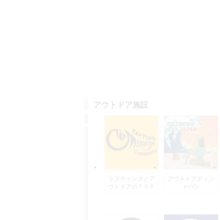
アウトドア施設
ラフティングとア
アウトドアディジ
ウトドアのＴＯＰ
ャパン
水上