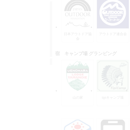
日本アウトドア協
アウトドア連合会
会
宿 キャンプ場 グランピング
山の家
tipiキャンプ場