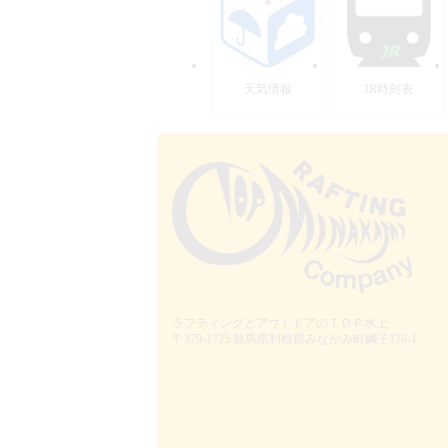
天気情報
JR時刻表
ラフティングとアウトドアのＴＯＰ水上
〒379-1725
群馬県利根郡みなかみ町綱子170-1