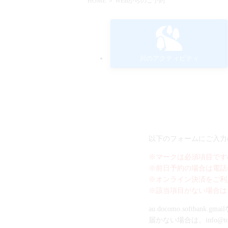
HOME
＞ WEBからのご予約
川のアクティビティ
以下のフォームにご入力
※マークは必須項目です
※前日予約の場合は電話
※オンライン決済をご利
※該当項目がない場合は
au.docomo.soft
届かない場合は、info@