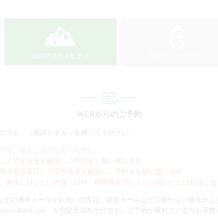
山のアクティビティ
冬のアクティビティ
WEBからのご予約
のうえ、［確認］ボタンを押してください。
ので、必ずご入力してください。
にて空き状況を確認しご予約をお願い致します。
用の方は電話にて空き状況を確認しご予約をお願い致します。
、備考に行いたい内容・日時・時間等を詳しくご記載いただければご返
bank.gmailなどの携帯メールをお使いの方は、迷惑メールなどで届かない場合が
topminakami.com を指定受信をかけるか、ご予約が取れているかお