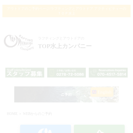
アウトドアのご予約ページ/ラフティングとアウトドア アクティビティーの
ＴＯＰ水上
ラフティングとアウトドアの
TOP水上カンパニー
English
HOME
＞ WEBからのご予約