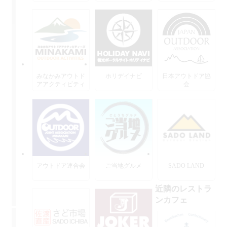
みなかみアウトド
ホリデイナビ
日本アウトドア協
アアクティビティ
会
ーズ
アウトドア連合会
ご当地グルメ
SADO LAND
近隣のレストラ
ンカフェ