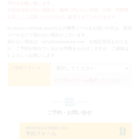
予約をお願い致します。
※該当項目がない場合は、備考に行いたい内容・日時・時間等
を詳しくご記載いただければご返答させていただきます。
au.docomo.softbank.gmailなどの携帯メールをお使いの方は、迷惑
メールなどで届かない場合がございます。
届かない場合は、info@topminakami.com を指定受信をかける
か、ご予約が取れているかお手数をおかけしますが、ご連絡ほ
どよろしくお願いします。
ご予約プラン
※
※ご予約プランを選択してください。
ご予約・お問い合せ