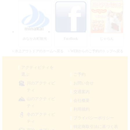
みなかみ町観光
FaceBook
じゃらん
＞水上アウトドアのホームへ戻る
＞WEBからのご予約のトップへ戻る
アクティビティを
選ぶ
ご予約
川のアクティビ
お問い合せ
ティ
交通案内
山のアクティビ
会社概要
ティ
利用規約
冬のアクティビ
プライバシーポリシー
ティ
特定商取引法に基づく表