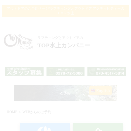
アウトドアのご予約ページ/ラフティングとアウトドア アクティビティーの
ＴＯＰ水上
ラフティングとアウトドアの
TOP水上カンパニー
English
HOME
＞ WEBからのご予約