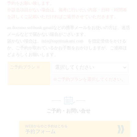
予約をお願い致します。
※該当項目がない場合は、備考に行いたい内容・日時・時間等
を詳しくご記載いただければご返答させていただきます。
au.docomo.softbank.gmailなどの携帯メールをお使いの方は、迷惑
メールなどで届かない場合がございます。
届かない場合は、info@topminakami.com を指定受信をかける
か、ご予約が取れているかお手数をおかけしますが、ご連絡ほ
どよろしくお願いします。
ご予約プラン
※
※ご予約プランを選択してください。
ご予約・お問い合せ