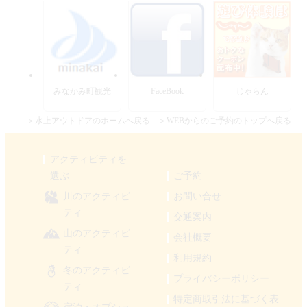
みなかみ町観光
FaceBook
じゃらん
＞水上アウトドアのホームへ戻る
＞WEBからのご予約のトップへ戻る
アクティビティを
選ぶ
ご予約
川のアクティビ
お問い合せ
ティ
交通案内
山のアクティビ
会社概要
ティ
利用規約
冬のアクティビ
プライバシーポリシー
ティ
特定商取引法に基づく表