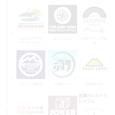
みなかみアウトド
ホリデイナビ
日本アウトドア協
アアクティビティ
会
ーズ
アウトドア連合会
ご当地グルメ
SADO LAND
近隣のレストラ
ンカフェ