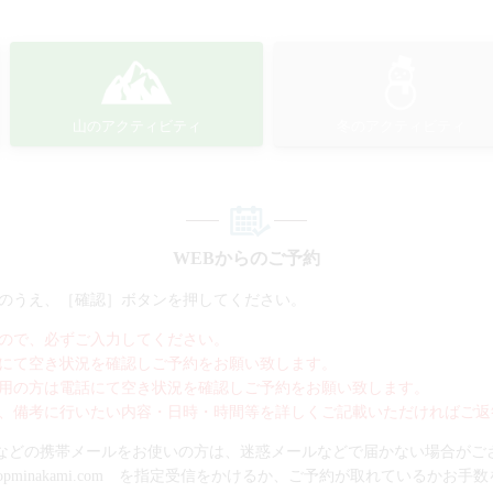
山のアクティビティ
冬のアクティビティ
WEBからのご予約
のうえ、［確認］ボタンを押してください。
ので、必ずご入力してください。
にて空き状況を確認しご予約をお願い致します。
用の方は電話にて空き状況を確認しご予約をお願い致します。
、備考に行いたい内容・日時・時間等を詳しくご記載いただければご返
bank.gmailなどの携帯メールをお使いの方は、迷惑メールなどで届かない場合が
topminakami.com を指定受信をかけるか、ご予約が取れているかお