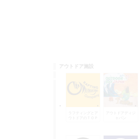
アウトドア施設
ラフティングとア
アウトドアディジ
ウトドアのＴＯＰ
ャパン
水上