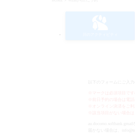
HOME
＞ WEBからのご予約
川のアクティビティ
以下のフォームにご入力
※マークは必須項目です
※前日予約の場合は電話
※オンライン決済をご利
※該当項目がない場合は
au.docomo.soft
届かない場合は、info@