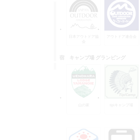
日本アウトドア協
アウトドア連合会
会
宿 キャンプ場 グランピング
山の家
tipiキャンプ場