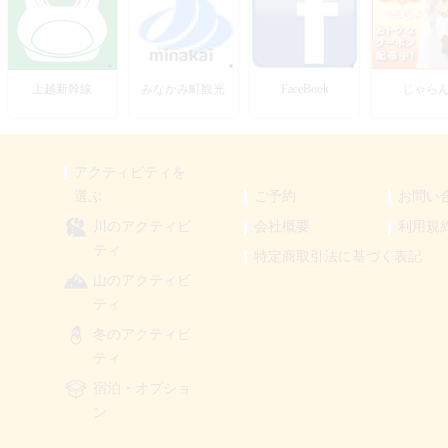
上越新幹線
みなかみ町観光
FaceBook
じゃら
アクティビティを
選ぶ
ご予約
お問い
川のアクティビ
会社概要
利用規
ティ
特定商取引法に基づく表記
山のアクティビ
ティ
冬のアクティビ
ティ
宿泊・オプショ
ン