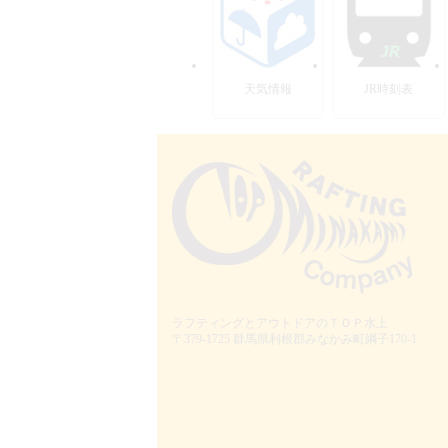
天気情報
JR時刻表
ラフティングとアウトドアのＴＯＰ水上
〒379-1725
群馬県利根郡みなかみ町綱子170-1