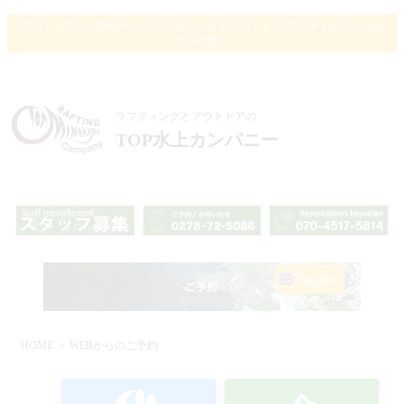
アウトドアのご予約ページ/ラフティングとアウトドア アクティビティーの
ＴＯＰ水上
ラフティングとアウトドアの
TOP水上カンパニー
English
HOME
＞ WEBからのご予約