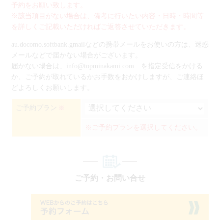
予約をお願い致します。
※該当項目がない場合は、備考に行いたい内容・日時・時間等
を詳しくご記載いただければご返答させていただきます。
au.docomo.softbank.gmailなどの携帯メールをお使いの方は、迷惑
メールなどで届かない場合がございます。
届かない場合は、info@topminakami.com を指定受信をかける
か、ご予約が取れているかお手数をおかけしますが、ご連絡ほ
どよろしくお願いします。
ご予約プラン
※
※ご予約プランを選択してください。
ご予約・お問い合せ