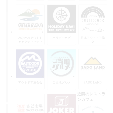
みなかみアウトド
ホリデイナビ
日本アウトドア協
アアクティビティ
会
ーズ
アウトドア連合会
ご当地グルメ
SADO LAND
近隣のレストラ
ンカフェ