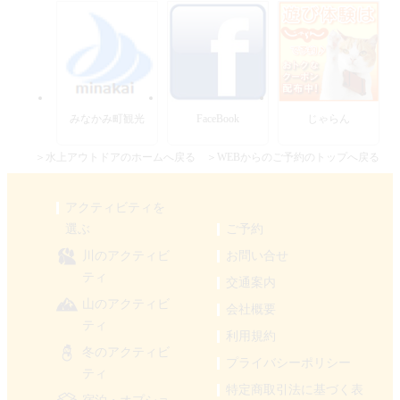
みなかみ町観光
FaceBook
じゃらん
＞水上アウトドアのホームへ戻る
＞WEBからのご予約のトップへ戻る
アクティビティを
選ぶ
ご予約
川のアクティビ
お問い合せ
ティ
交通案内
山のアクティビ
会社概要
ティ
利用規約
冬のアクティビ
プライバシーポリシー
ティ
特定商取引法に基づく表