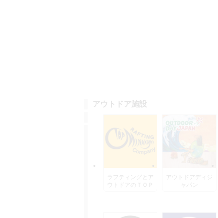
アウトドア施設
ラフティングとア
アウトドアディジ
ウトドアのＴＯＰ
ャパン
水上