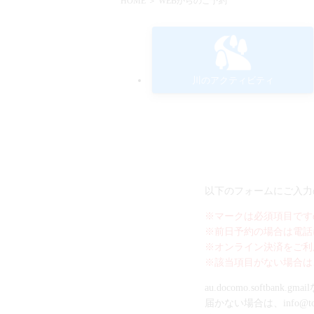
HOME
＞ WEBからのご予約
川のアクティビティ
以下のフォームにご入力
※マークは必須項目です
※前日予約の場合は電話
※オンライン決済をご利
※該当項目がない場合は
au.docomo.soft
届かない場合は、info@