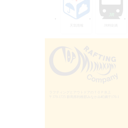
天気情報
JR時刻表
ラフティングとアウトドアのＴＯＰ水上
〒379-1725
群馬県利根郡みなかみ町綱子170-1