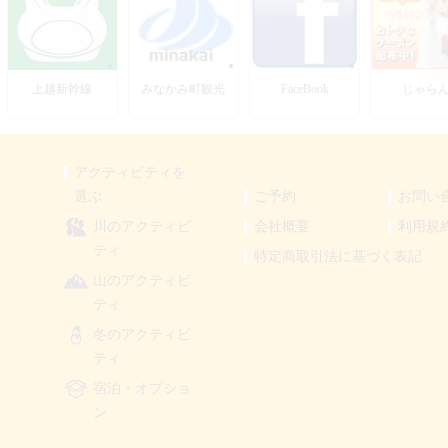
上越新幹線
みなかみ町観光
FaceBook
じゃら
アクティビティを
選ぶ
ご予約
お問い
川のアクティビ
会社概要
利用規
ティ
特定商取引法に基づく表記
山のアクティビ
ティ
冬のアクティビ
ティ
宿泊・オプショ
ン