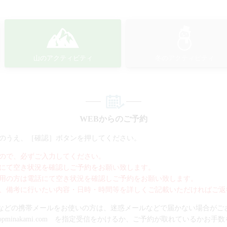
山のアクティビティ
冬のアクティビティ
WEBからのご予約
のうえ、［確認］ボタンを押してください。
ので、必ずご入力してください。
にて空き状況を確認しご予約をお願い致します。
用の方は電話にて空き状況を確認しご予約をお願い致します。
、備考に行いたい内容・日時・時間等を詳しくご記載いただければご返
bank.gmailなどの携帯メールをお使いの方は、迷惑メールなどで届かない場合が
topminakami.com を指定受信をかけるか、ご予約が取れているかお