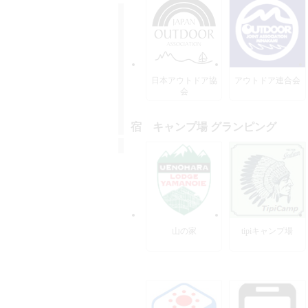
日本アウトドア協
アウトドア連合会
会
宿 キャンプ場 グランピング
山の家
tipiキャンプ場