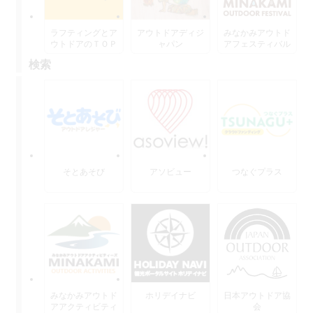
ラフティングとア
アウトドアディジ
みなかみアウトド
ウトドアのＴＯＰ
ャパン
アフェスティバル
水上
検索
そとあそび
アソビュー
つなぐプラス
みなかみアウトド
ホリデイナビ
日本アウトドア協
アアクティビティ
会