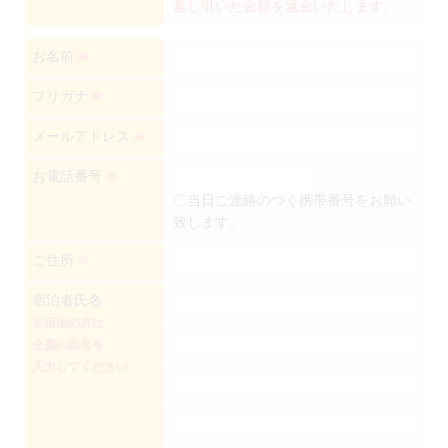
差し引いた金額を返金いたします。
お名前
※
フリガナ
※
メールアドレス
※
お電話番号
※
〇当日ご連絡のつく携帯番号をお願い
致します。
ご住所
※
宿泊者氏名
※宿泊の方は
全員の氏名を
入力してください