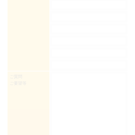
ご質問
ご要望等