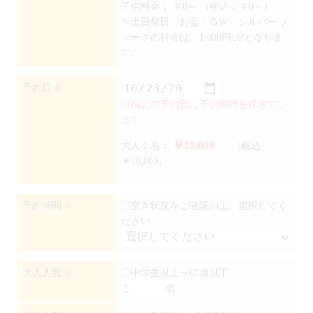
子供料金：
￥0～
（税込：￥0～）
※土日祭日・お盆・ＧＷ・シルバーウ
ィークの料金は、1,000円UPとなりま
す。
予約日
※
※指定の予約日は予約期限を過ぎてい
ます。
￥18,000
大人１名：
（税込
￥19,800）
予約時間
〇空き状況をご確認の上、選択してく
※
ださい
大人人数
〇中学生以上～65歳以下
※
名