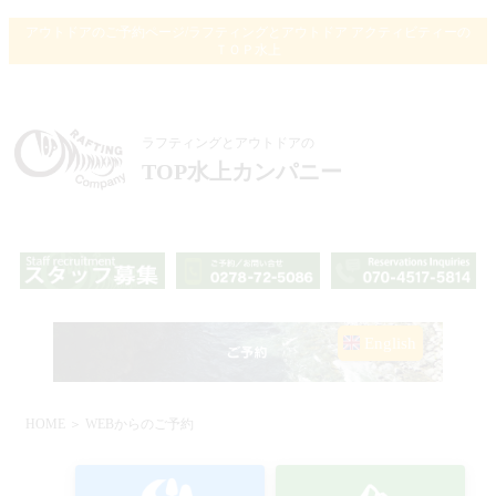
アウトドアのご予約ページ/ラフティングとアウトドア アクティビティーの
ＴＯＰ水上
ラフティングとアウトドアの
TOP水上カンパニー
English
HOME
＞ WEBからのご予約