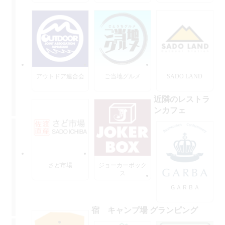
ーズ
アウトドア連合会
ご当地グルメ
SADO LAND
近隣のレストラ
ンカフェ
さど市場
ジョーカーボック
ス
ＧＡＲＢＡ
宿 キャンプ場 グランピング