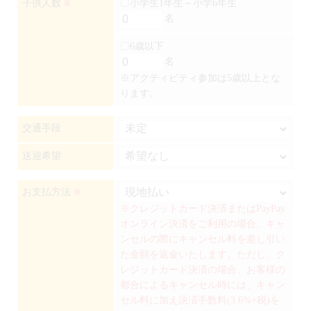
子供人数
〇小学生1年生～小学6年生
※
名
〇6歳以下
名
※アクティビティ参加は5歳以上とな
ります。
交通手段
送迎希望
お支払方法
※
※クレジットカード決済またはPayPay
オンライン決済をご利用の場合、キャ
ンセルの際にキャンセル料を差し引い
た金額を返金いたします。ただし、ク
レジットカード決済の場合、お客様の
都合によるキャンセル時には、キャン
セル料に加え決済手数料(3.6%+税)を