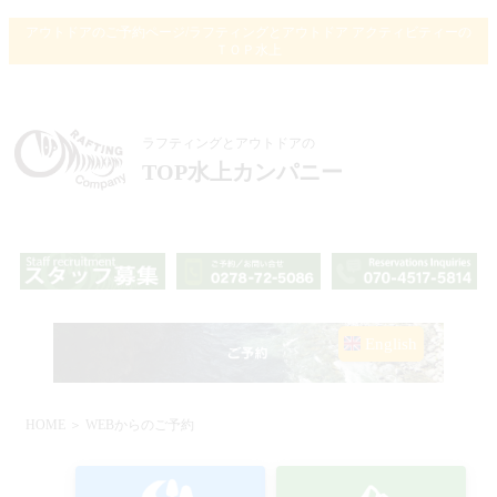
アウトドアのご予約ページ/ラフティングとアウトドア アクティビティーの
ＴＯＰ水上
ラフティングとアウトドアの
TOP水上カンパニー
English
HOME
＞ WEBからのご予約