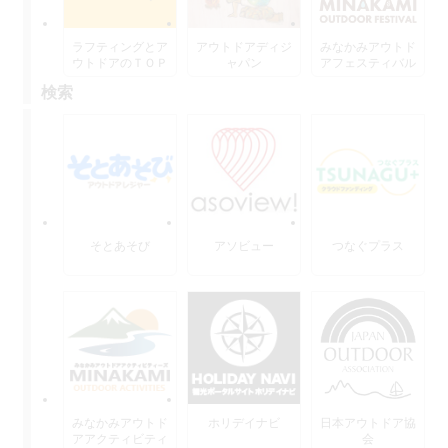
ラフティングとア
アウトドアディジ
みなかみアウトド
ウトドアのＴＯＰ
ャパン
アフェスティバル
水上
検索
そとあそび
アソビュー
つなぐプラス
みなかみアウトド
ホリデイナビ
日本アウトドア協
アアクティビティ
会