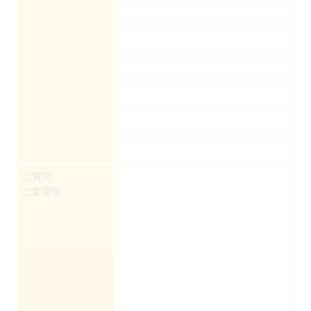
ご質問
ご要望等