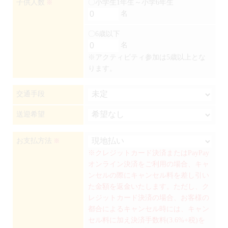
子供人数
〇小学生1年生～小学6年生
※
名
〇6歳以下
名
※アクティビティ参加は5歳以上とな
ります。
交通手段
送迎希望
お支払方法
※
※クレジットカード決済またはPayPay
オンライン決済をご利用の場合、キャ
ンセルの際にキャンセル料を差し引い
た金額を返金いたします。ただし、ク
レジットカード決済の場合、お客様の
都合によるキャンセル時には、キャン
セル料に加え決済手数料(3.6%+税)を