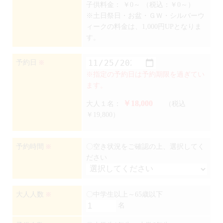
子供料金：
￥0～
（税込：￥0～）
※土日祭日・お盆・ＧＷ・シルバーウ
ィークの料金は、1,000円UPとなりま
す。
予約日
※
※指定の予約日は予約期限を過ぎてい
ます。
￥18,000
大人１名：
（税込
￥19,800）
予約時間
〇空き状況をご確認の上、選択してく
※
ださい
大人人数
〇中学生以上～65歳以下
※
名