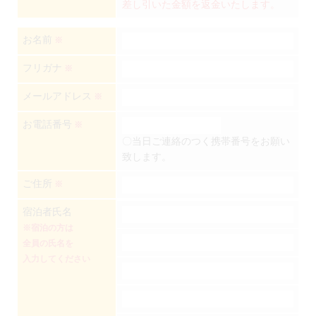
差し引いた金額を返金いたします。
お名前
※
フリガナ
※
メールアドレス
※
お電話番号
※
〇当日ご連絡のつく携帯番号をお願い
致します。
ご住所
※
宿泊者氏名
※宿泊の方は
全員の氏名を
入力してください