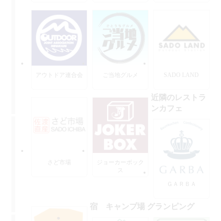
ーズ
アウトドア連合会
ご当地グルメ
SADO LAND
近隣のレストラ
ンカフェ
さど市場
ジョーカーボック
ス
ＧＡＲＢＡ
宿 キャンプ場 グランピング