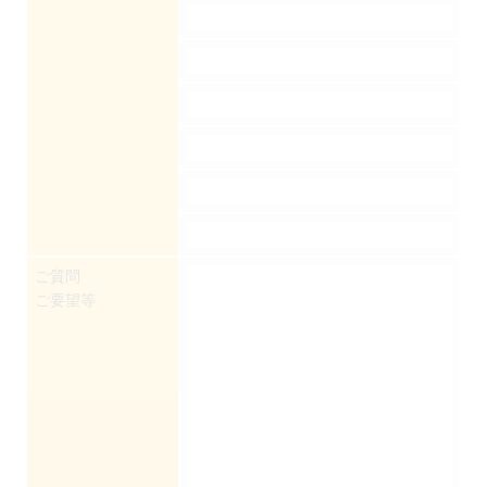
ご質問
ご要望等