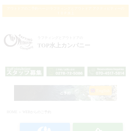
アウトドアのご予約ページ/ラフティングとアウトドア アクティビティーの
ＴＯＰ水上
ラフティングとアウトドアの
TOP水上カンパニー
English
HOME
＞ WEBからのご予約