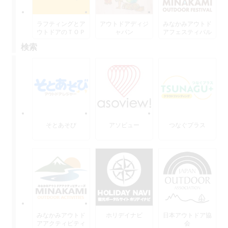
ラフティングとア
アウトドアディジ
みなかみアウトド
ウトドアのＴＯＰ
ャパン
アフェスティバル
水上
検索
そとあそび
アソビュー
つなぐプラス
みなかみアウトド
ホリデイナビ
日本アウトドア協
アアクティビティ
会