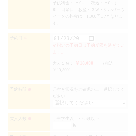
子供料金：
￥0～
（税込：￥0～）
※土日祭日・お盆・ＧＷ・シルバーウ
ィークの料金は、1,000円UPとなりま
す。
予約日
※
※指定の予約日は予約期限を過ぎてい
ます。
￥18,000
大人１名：
（税込
￥19,800）
予約時間
〇空き状況をご確認の上、選択してく
※
ださい
大人人数
〇中学生以上～65歳以下
※
名