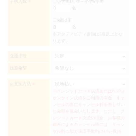
子供人数
〇小学生1年生～小学6年生
※
名
〇6歳以下
名
※アクティビティ参加は5歳以上とな
ります。
交通手段
送迎希望
お支払方法
※
※クレジットカード決済またはPayPay
オンライン決済をご利用の場合、キャ
ンセルの際にキャンセル料を差し引い
た金額を返金いたします。ただし、ク
レジットカード決済の場合、お客様の
都合によるキャンセル時には、キャン
セル料に加え決済手数料(3.6%+税)を