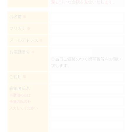
差し引いた金額を返金いたします。
お名前
※
フリガナ
※
メールアドレス
※
お電話番号
※
〇当日ご連絡のつく携帯番号をお願い
致します。
ご住所
※
宿泊者氏名
※宿泊の方は
全員の氏名を
入力してください