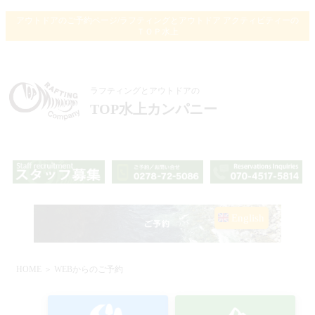
アウトドアのご予約ページ/ラフティングとアウトドア アクティビティーの
ＴＯＰ水上
ラフティングとアウトドアの
TOP水上カンパニー
English
HOME
＞ WEBからのご予約