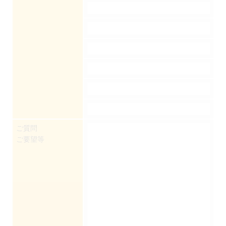
ご質問
ご要望等