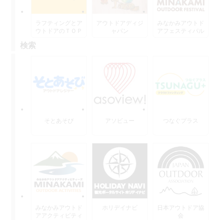
ラフティングとア
アウトドアディジ
みなかみアウトド
ウトドアのＴＯＰ
ャパン
アフェスティバル
水上
検索
そとあそび
アソビュー
つなぐプラス
みなかみアウトド
ホリデイナビ
日本アウトドア協
アアクティビティ
会