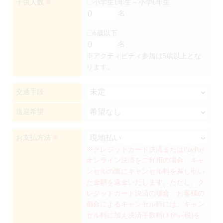
子供人数
〇小学生1年生～小学6年生
※
名
〇6歳以下
名
※アクティビティ参加は5歳以上とな
ります。
交通手段
送迎希望
お支払方法
※
※クレジットカード決済またはPayPay
オンライン決済をご利用の場合、キャ
ンセルの際にキャンセル料を差し引い
た金額を返金いたします。ただし、ク
レジットカード決済の場合、お客様の
都合によるキャンセル時には、キャン
セル料に加え決済手数料(3.6%+税)を