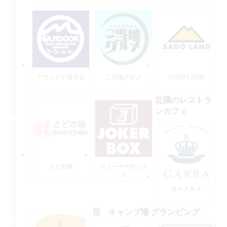
ーズ
アウトドア連合会
ご当地グルメ
SADO LAND
近隣のレストラ
ンカフェ
さど市場
ジョーカーボック
ス
ＧＡＲＢＡ
宿 キャンプ場 グランピング