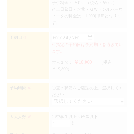
子供料金：
￥0～
（税込：￥0～）
※土日祭日・お盆・ＧＷ・シルバーウ
ィークの料金は、1,000円UPとなりま
す。
予約日
※
※指定の予約日は予約期限を過ぎてい
ます。
￥18,000
大人１名：
（税込
￥19,800）
予約時間
〇空き状況をご確認の上、選択してく
※
ださい
大人人数
〇中学生以上～65歳以下
※
名