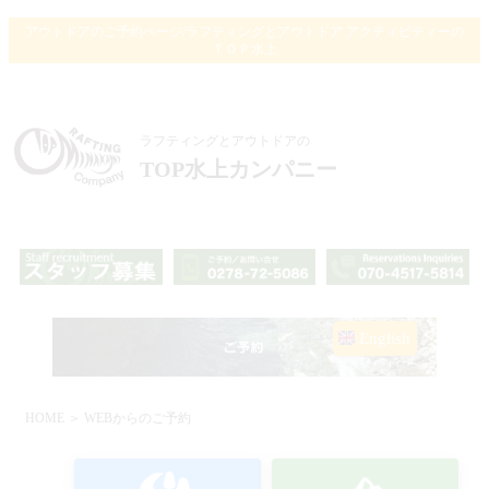
アウトドアのご予約ページ/ラフティングとアウトドア アクティビティーの
ＴＯＰ水上
ラフティングとアウトドアの
TOP水上カンパニー
English
HOME
＞ WEBからのご予約