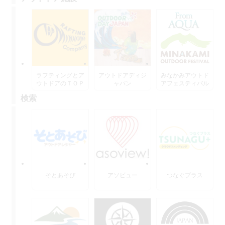
ラフティングとア
アウトドアディジ
みなかみアウトド
ウトドアのＴＯＰ
ャパン
アフェスティバル
水上
検索
そとあそび
アソビュー
つなぐプラス