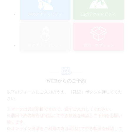
川のアクティビティ
山のアクティビティ
冬のアクティビティ
宿泊・オプション
WEBからのご予約
以下のフォームにご入力のうえ、［確認］ボタンを押してくだ
さい。
※マークは必須項目ですので、必ずご入力してください。
※前日予約の場合は電話にて空き状況を確認しご予約をお願い
致します。
※オンライン決済をご利用の方は電話にて空き状況を確認しご