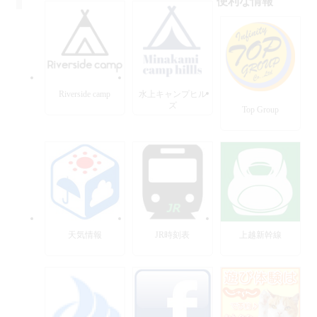
便利な情報
Riverside camp
水上キャンプヒル
ズ
Top Group
天気情報
JR時刻表
上越新幹線