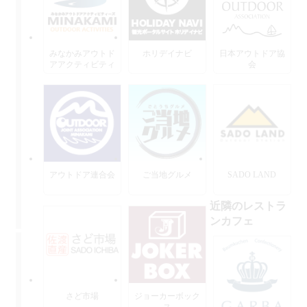
みなかみアウトド
ホリデイナビ
日本アウトドア協
アアクティビティ
会
ーズ
アウトドア連合会
ご当地グルメ
SADO LAND
近隣のレストラ
ンカフェ
さど市場
ジョーカーボック
ス