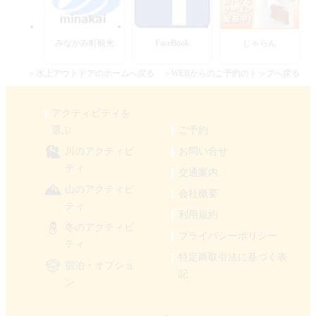
みなかみ町観光
FaceBook
じゃらん
＞水上アウトドアのホームへ戻る
＞WEBからのご予約のトップへ戻る
アクティビティを
選ぶ
ご予約
川のアクティビ
お問い合せ
ティ
交通案内
山のアクティビ
会社概要
ティ
利用規約
冬のアクティビ
プライバシーポリシー
ティ
特定商取引法に基づく表
宿泊・オプショ
記
ン