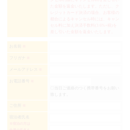
た金額を返金いたします。ただし、ク
レジットカード決済の場合、お客様の
都合によるキャンセル時には、キャン
セル料に加え決済手数料(3.6%+税)を
差し引いた金額を返金いたします。
お名前
※
フリガナ
※
メールアドレス
※
お電話番号
※
〇当日ご連絡のつく携帯番号をお願い
致します。
ご住所
※
宿泊者氏名
※宿泊の方は
全員の氏名を