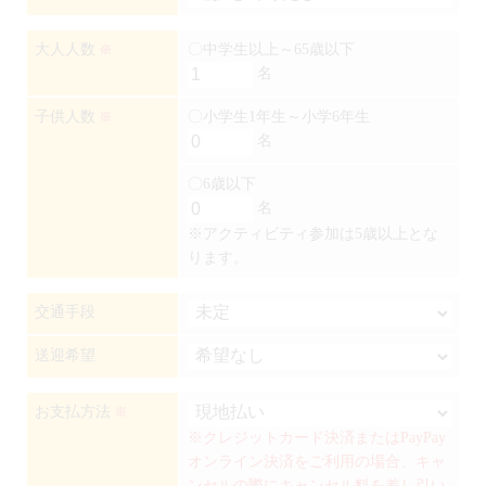
大人人数
〇中学生以上～65歳以下
※
名
子供人数
〇小学生1年生～小学6年生
※
名
〇6歳以下
名
※アクティビティ参加は5歳以上とな
ります。
交通手段
送迎希望
お支払方法
※
※クレジットカード決済またはPayPay
オンライン決済をご利用の場合、キャ
ンセルの際にキャンセル料を差し引い