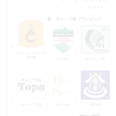
ＧＡＲＢＡ
宿 キャンプ場 グランピング
カフェレストラン
亜詩麻
山の家
tipiキャンプ場
tapaキャンプ場
River Stone
塩屋温泉