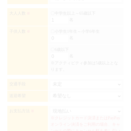
大人人数
〇中学生以上～65歳以下
※
名
子供人数
〇小学生1年生～小学6年生
※
名
〇6歳以下
名
※アクティビティ参加は5歳以上とな
ります。
交通手段
送迎希望
お支払方法
※
※クレジットカード決済またはPayPay
オンライン決済をご利用の場合、キャ
ンセルの際にキャンセル料を差し引い