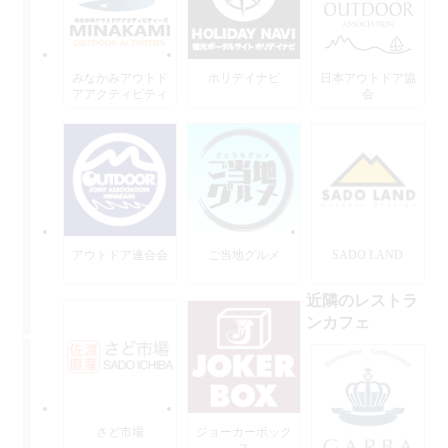
みなかみアウトド
ホリデイナビ
日本アウトドア協
アアクティビティ
会
ーズ
アウトドア連合会
ご当地グルメ
SADO LAND
近隣のレストラ
ンカフェ
さど市場
ジョーカーボック
ス