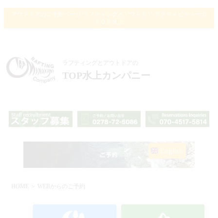
アウトドアのご予約ページ/ラフティングとアウトドア アクティビティーの
ＴＯＰ水上
ラフティングとアウトドアの
TOP水上カンパニー
English
HOME
＞ WEBからのご予約