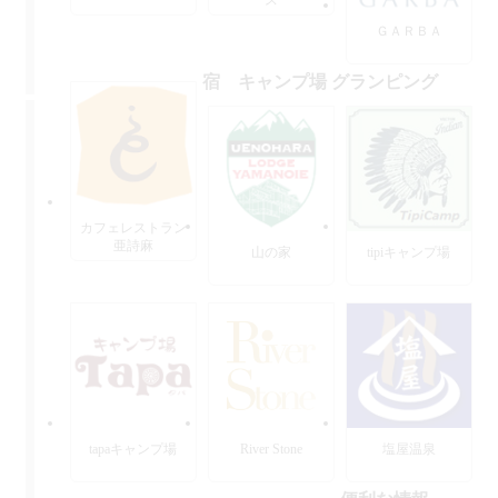
ＧＡＲＢＡ
宿 キャンプ場 グランピング
カフェレストラン
亜詩麻
山の家
tipiキャンプ場
tapaキャンプ場
River Stone
塩屋温泉