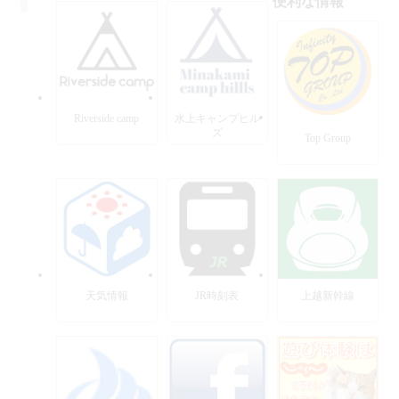
便利な情報
Riverside camp
水上キャンプヒル
ズ
Top Group
天気情報
JR時刻表
上越新幹線