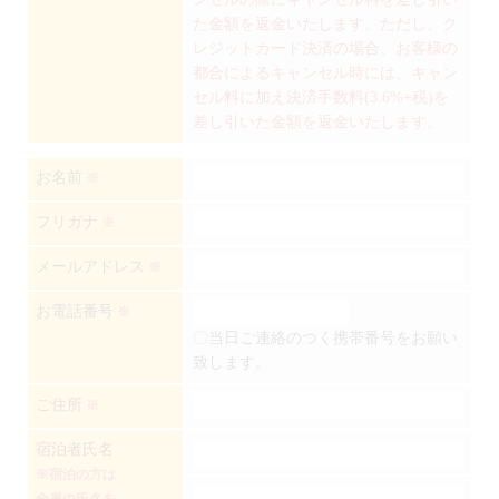
た金額を返金いたします。ただし、ク
レジットカード決済の場合、お客様の
都合によるキャンセル時には、キャン
セル料に加え決済手数料(3.6%+税)を
差し引いた金額を返金いたします。
お名前
※
フリガナ
※
メールアドレス
※
お電話番号
※
〇当日ご連絡のつく携帯番号をお願い
致します。
ご住所
※
宿泊者氏名
※宿泊の方は
全員の氏名を