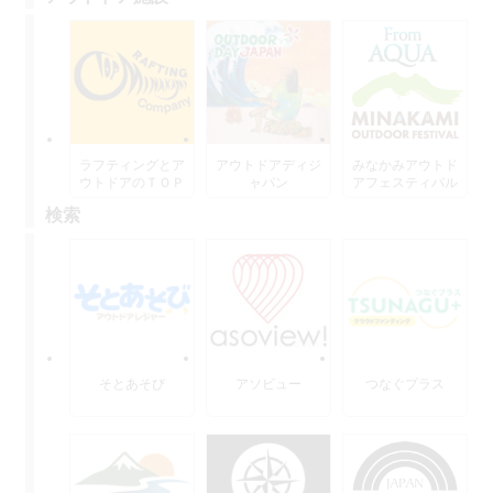
ラフティングとア
アウトドアディジ
みなかみアウトド
ウトドアのＴＯＰ
ャパン
アフェスティバル
水上
検索
そとあそび
アソビュー
つなぐプラス