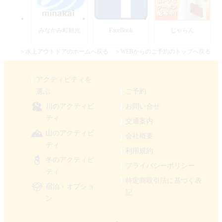
みなかみ町観光
FaceBook
じゃらん
＞水上アウトドアのホームへ戻る
＞WEBからのご予約のトップへ戻る
アクティビティを
選ぶ
ご予約
川のアクティビ
お問い合せ
ティ
交通案内
山のアクティビ
会社概要
ティ
利用規約
冬のアクティビ
プライバシーポリシー
ティ
特定商取引法に基づく表
宿泊・オプショ
記
ン