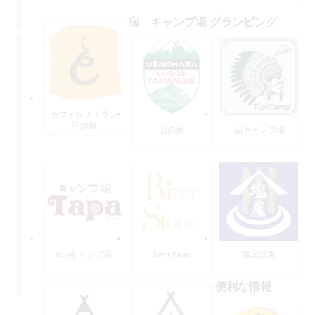
宿 キャンプ場 グランピング
カフェレストラン
亜詩麻
山の家
tipiキャンプ場
tapaキャンプ場
River Stone
塩屋温泉
便利な情報