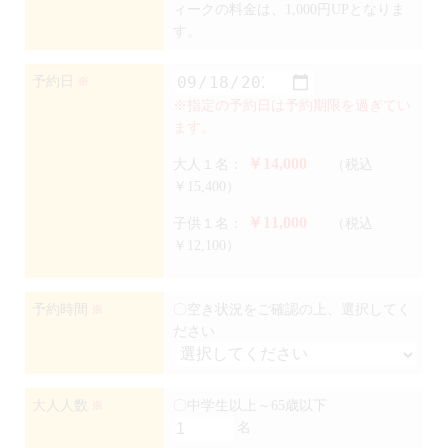
ィークの料金は、1,000円UPとなりま
す。
予約日
※
※指定の予約日は予約期限を過ぎてい
ます。
￥14,000
大人１名：
（税込
￥15,400）
￥11,000
子供１名：
（税込
￥12,100）
予約時間
〇空き状況をご確認の上、選択してく
※
ださい
大人人数
〇中学生以上～65歳以下
※
名