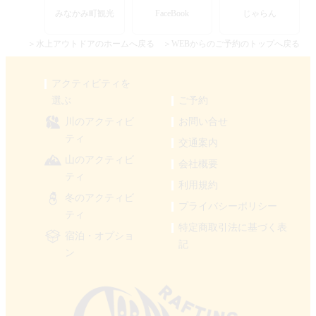
みなかみ町観光
FaceBook
じゃらん
＞水上アウトドアのホームへ戻る
＞WEBからのご予約のトップへ戻る
アクティビティを
選ぶ
ご予約
川のアクティビ
お問い合せ
ティ
交通案内
山のアクティビ
会社概要
ティ
利用規約
冬のアクティビ
プライバシーポリシー
ティ
特定商取引法に基づく表
宿泊・オプショ
記
ン