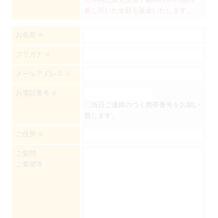
差し引いた金額を返金いたします。
お名前
※
フリガナ
※
メールアドレス
※
お電話番号
※
〇当日ご連絡のつく携帯番号をお願い
致します。
ご住所
※
ご質問
ご要望等