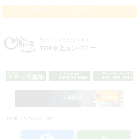
アウトドアのご予約ページ/ラフティングとアウトドア アクティビティーの
ＴＯＰ水上
ラフティングとアウトドアの
TOP水上カンパニー
English
HOME
＞ WEBからのご予約