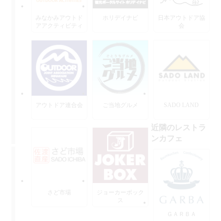
みなかみアウトド
ホリデイナビ
日本アウトドア協
アアクティビティ
会
ーズ
アウトドア連合会
ご当地グルメ
SADO LAND
近隣のレストラ
ンカフェ
さど市場
ジョーカーボック
ス
ＧＡＲＢＡ