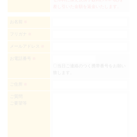
差し引いた金額を返金いたします。
お名前
※
フリガナ
※
メールアドレス
※
お電話番号
※
〇当日ご連絡のつく携帯番号をお願い
致します。
ご住所
※
ご質問
ご要望等