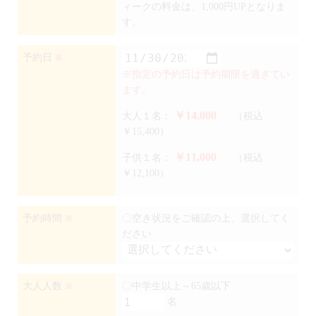
ィークの料金は、1,000円UPとなりま
す。
予約日
※
※指定の予約日は予約期限を過ぎてい
ます。
￥14,000
大人１名：
（税込
￥15,400）
￥11,000
子供１名：
（税込
￥12,100）
予約時間
〇空き状況をご確認の上、選択してく
※
ださい
大人人数
〇中学生以上～65歳以下
※
名