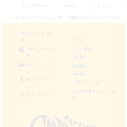
みなかみ町観光
FaceBook
じゃらん
＞水上アウトドアのホームへ戻る
＞WEBからのご予約のトップへ戻る
アクティビティを
選ぶ
ご予約
川のアクティビ
お問い合せ
ティ
交通案内
山のアクティビ
会社概要
ティ
利用規約
冬のアクティビ
プライバシーポリシー
ティ
特定商取引法に基づく表
宿泊・オプショ
記
ン