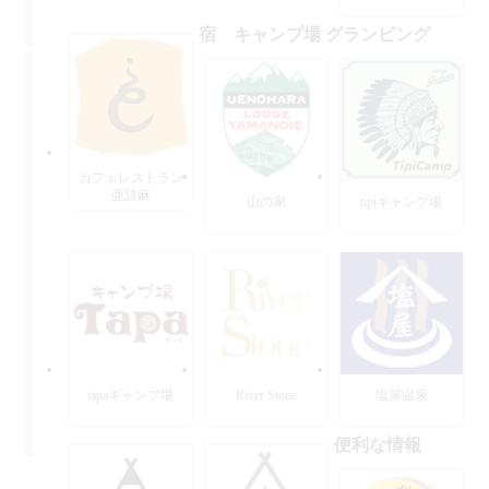
宿 キャンプ場 グランピング
カフェレストラン
亜詩麻
山の家
tipiキャンプ場
tapaキャンプ場
River Stone
塩屋温泉
便利な情報