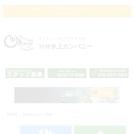
アウトドアのご予約ページ/ラフティングとアウトドア アクティビティーの
ＴＯＰ水上
ラフティングとアウトドアの
TOP水上カンパニー
English
HOME
＞ WEBからのご予約