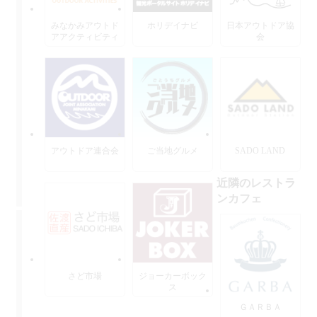
みなかみアウトド
ホリデイナビ
日本アウトドア協
アアクティビティ
会
ーズ
アウトドア連合会
ご当地グルメ
SADO LAND
近隣のレストラ
ンカフェ
さど市場
ジョーカーボック
ス
ＧＡＲＢＡ