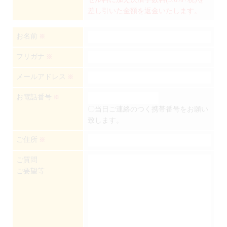
差し引いた金額を返金いたします。
お名前
※
フリガナ
※
メールアドレス
※
お電話番号
※
〇当日ご連絡のつく携帯番号をお願い
致します。
ご住所
※
ご質問
ご要望等