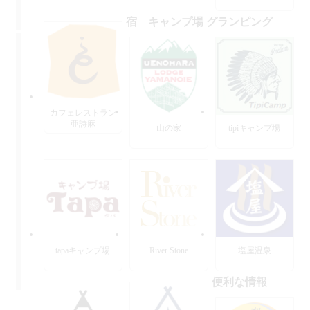
宿 キャンプ場 グランピング
カフェレストラン
亜詩麻
山の家
tipiキャンプ場
tapaキャンプ場
River Stone
塩屋温泉
便利な情報