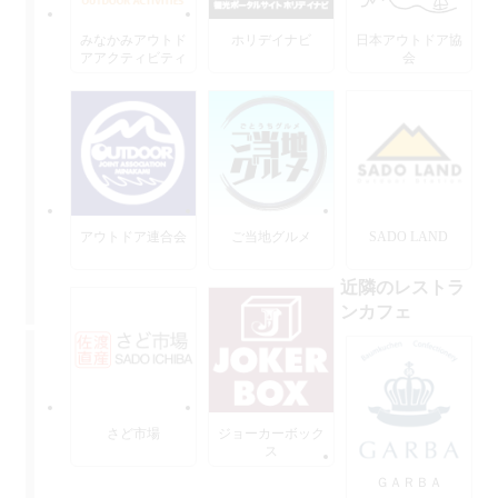
みなかみアウトド
ホリデイナビ
日本アウトドア協
アアクティビティ
会
ーズ
アウトドア連合会
ご当地グルメ
SADO LAND
近隣のレストラ
ンカフェ
さど市場
ジョーカーボック
ス
ＧＡＲＢＡ