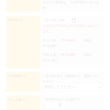
ィークの料金は、1,000円UPとなりま
す。
予約日
※
※指定の予約日は予約期限を過ぎてい
ます。
￥14,000
大人１名：
（税込
￥15,400）
￥11,000
子供１名：
（税込
￥12,100）
予約時間
〇空き状況をご確認の上、選択してく
※
ださい
大人人数
〇中学生以上～65歳以下
※
名