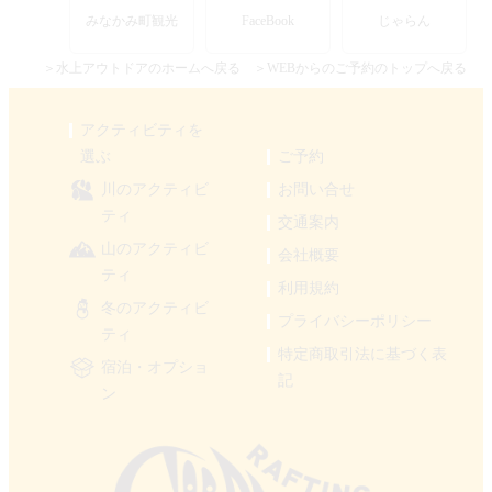
みなかみ町観光
FaceBook
じゃらん
＞水上アウトドアのホームへ戻る
＞WEBからのご予約のトップへ戻る
アクティビティを
選ぶ
ご予約
川のアクティビ
お問い合せ
ティ
交通案内
山のアクティビ
会社概要
ティ
利用規約
冬のアクティビ
プライバシーポリシー
ティ
特定商取引法に基づく表
宿泊・オプショ
記
ン