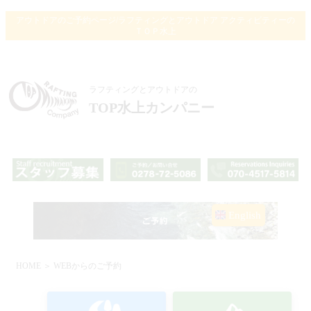
アウトドアのご予約ページ/ラフティングとアウトドア アクティビティーの
ＴＯＰ水上
ラフティングとアウトドアの
TOP水上カンパニー
English
HOME
＞ WEBからのご予約