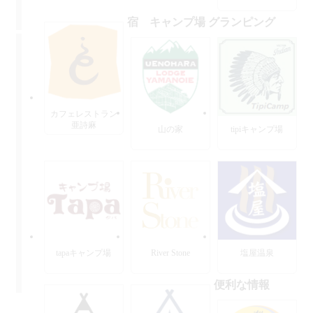
宿 キャンプ場 グランピング
カフェレストラン
亜詩麻
山の家
tipiキャンプ場
tapaキャンプ場
River Stone
塩屋温泉
便利な情報