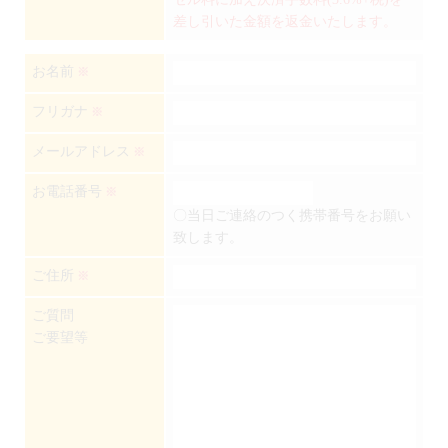
差し引いた金額を返金いたします。
お名前
※
フリガナ
※
メールアドレス
※
お電話番号
※
〇当日ご連絡のつく携帯番号をお願い
致します。
ご住所
※
ご質問
ご要望等