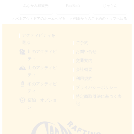
みなかみ町観光
FaceBook
じゃらん
＞水上アウトドアのホームへ戻る
＞WEBからのご予約のトップへ戻る
アクティビティを
選ぶ
ご予約
川のアクティビ
お問い合せ
ティ
交通案内
山のアクティビ
会社概要
ティ
利用規約
冬のアクティビ
プライバシーポリシー
ティ
特定商取引法に基づく表
宿泊・オプショ
記
ン