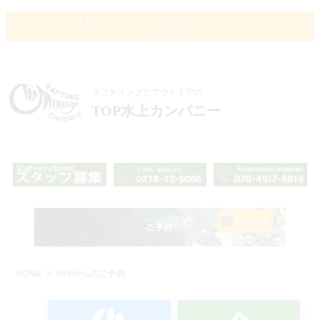
アウトドアのご予約ページ/ラフティングとアウトドア アクティビティーの
ＴＯＰ水上
ラフティングとアウトドアの
TOP水上カンパニー
English
HOME
＞ WEBからのご予約