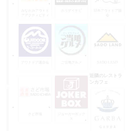
みなかみアウトド
ホリデイナビ
日本アウトドア協
アアクティビティ
会
ーズ
アウトドア連合会
ご当地グルメ
SADO LAND
近隣のレストラ
ンカフェ
さど市場
ジョーカーボック
ス
ＧＡＲＢＡ