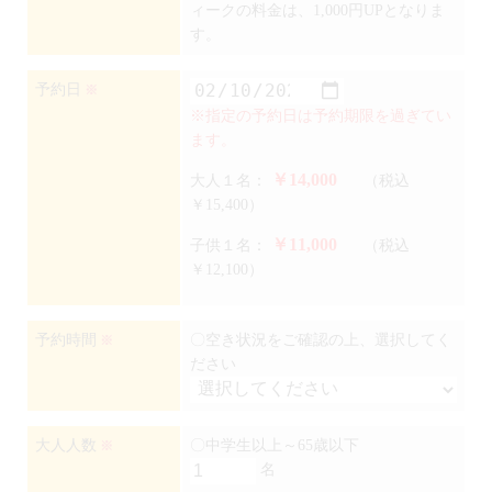
ィークの料金は、1,000円UPとなりま
す。
予約日
※
※指定の予約日は予約期限を過ぎてい
ます。
￥14,000
大人１名：
（税込
￥15,400）
￥11,000
子供１名：
（税込
￥12,100）
予約時間
〇空き状況をご確認の上、選択してく
※
ださい
大人人数
〇中学生以上～65歳以下
※
名