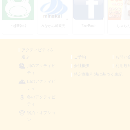
上越新幹線
みなかみ町観光
FaceBook
じゃら
アクティビティを
選ぶ
ご予約
お問い
川のアクティビ
会社概要
利用規
ティ
特定商取引法に基づく表記
山のアクティビ
ティ
冬のアクティビ
ティ
宿泊・オプショ
ン