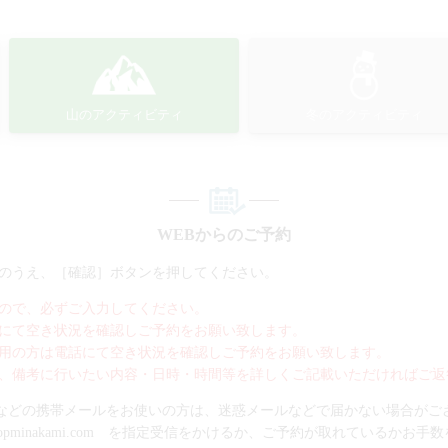
山のアクティビティ
冬のアクティビティ
WEBからのご予約
のうえ、［確認］ボタンを押してください。
ので、必ずご入力してください。
にて空き状況を確認しご予約をお願い致します。
用の方は電話にて空き状況を確認しご予約をお願い致します。
、備考に行いたい内容・日時・時間等を詳しくご記載いただければご返
bank.gmailなどの携帯メールをお使いの方は、迷惑メールなどで届かない場合が
topminakami.com を指定受信をかけるか、ご予約が取れているかお