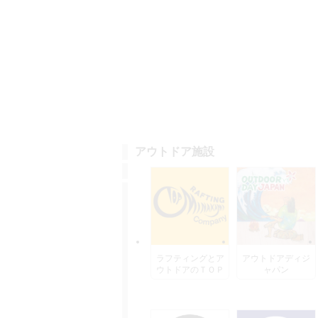
アウトドア施設
ラフティングとア
アウトドアディジ
ウトドアのＴＯＰ
ャパン
水上