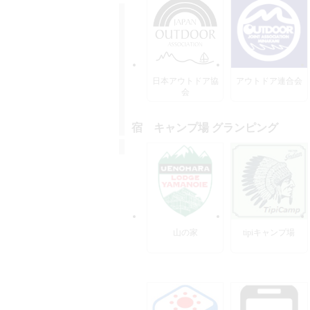
日本アウトドア協
アウトドア連合会
会
宿 キャンプ場 グランピング
山の家
tipiキャンプ場