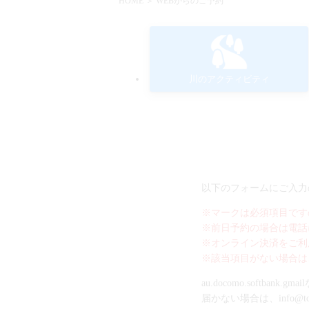
HOME
＞ WEBからのご予約
川のアクティビティ
以下のフォームにご入力
※マークは必須項目です
※前日予約の場合は電話
※オンライン決済をご利
※該当項目がない場合は
au.docomo.soft
届かない場合は、info@