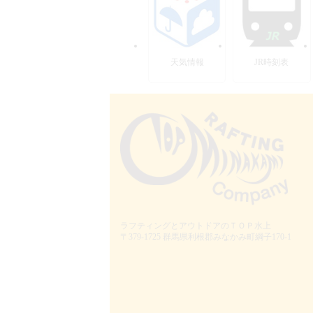
天気情報
JR時刻表
ラフティングとアウトドアのＴＯＰ水上
〒379-1725
群馬県利根郡みなかみ町綱子170-1