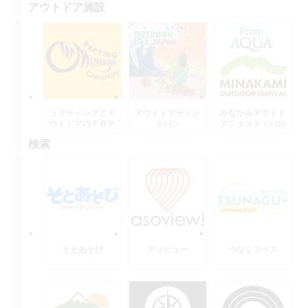
アウトドア施設
ラフティングとア
アウトドアディジ
みなかみアウトド
ウトドアのＴＯＰ
ャパン
アフェスティバル
水上
検索
そとあそび
アソビュー
つなぐプラス