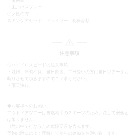
・常備薬
・虫よけスプレー
〇女性の方
スキンケアセット ドライヤー 化粧品類
注意事項
◇ハイドロスピードの注意事項
・妊婦、体調不良、当日飲酒、二日酔いの方は当日ツアーをお
断りさせて頂きますのでご了承ください。
・雨天決行。
◆お客様へのお願い
アウトドアツアーは自然相手のスポーツのため、決して安全と
は限りません。
自然の中で行なうため危険要素を含みます。
予約の際にはよく理解してからの参加をお願い致します。