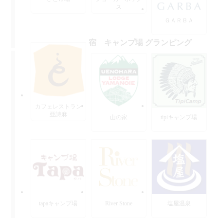
ス
ＧＡＲＢＡ
宿 キャンプ場 グランピング
カフェレストラン
亜詩麻
山の家
tipiキャンプ場
tapaキャンプ場
River Stone
塩屋温泉