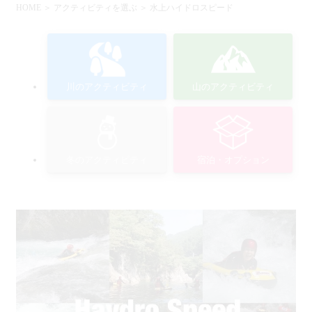
HOME
＞
アクティビティを選ぶ
＞ 水上ハイドロスピード
川のアクティビティ
山のアクティビティ
冬のアクティビティ
宿泊・オプション