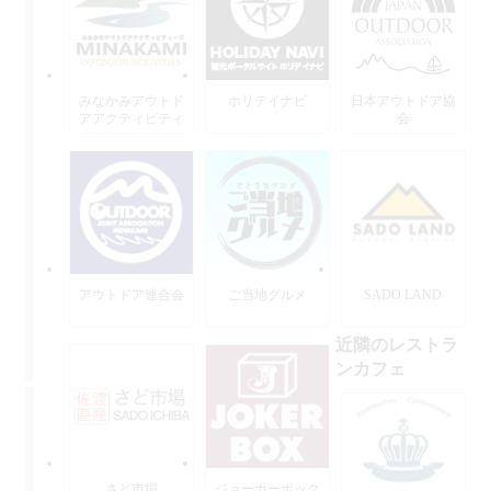
みなかみアウトド
ホリデイナビ
日本アウトドア協
アアクティビティ
会
ーズ
アウトドア連合会
ご当地グルメ
SADO LAND
近隣のレストラ
ンカフェ
さど市場
ジョーカーボック