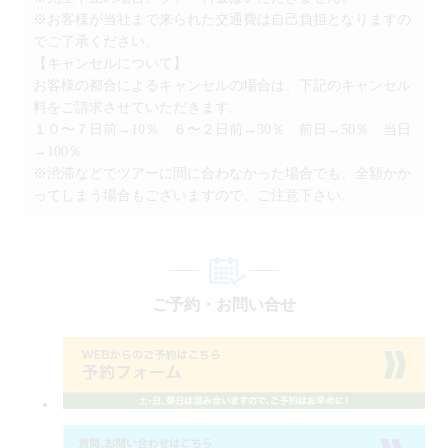
※お客様が当社まで来られた交通費は自己負担となりますの
でご了承ください。
【キャンセルについて】
お客様の都合によるキャンセルの場合は、下記のキャンセル
料をご請求させていただきます。
１０〜７日前→10％ ６〜２日前→30％ 前日→50％ 当日
→100％
※渋滞などでツアーに間に合わなかった場合でも、全額かか
ってしまう場合もございますので、ご注意下さい。
ご予約・お問い合せ