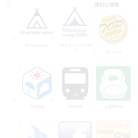
便利な情報
Riverside camp
水上キャンプヒル
ズ
Top Group
天気情報
JR時刻表
上越新幹線