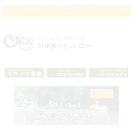
ハイドロスピード水上アウトドア体験/ラフティングとアウトドアのＴＯＰ
水上カンパニー
ラフティングとアウトドアの
TOP水上カンパニー
English
HydroSpeed
前日、当日でも予約できます
お電話で予約状況をお問合せください