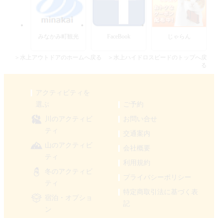
みなかみ町観光
FaceBook
じゃらん
＞水上アウトドアのホームへ戻る
＞水上ハイドロスピードのトップへ戻
る
アクティビティを
選ぶ
ご予約
川のアクティビ
お問い合せ
ティ
交通案内
山のアクティビ
会社概要
ティ
利用規約
冬のアクティビ
プライバシーポリシー
ティ
特定商取引法に基づく表
宿泊・オプショ
記
ン