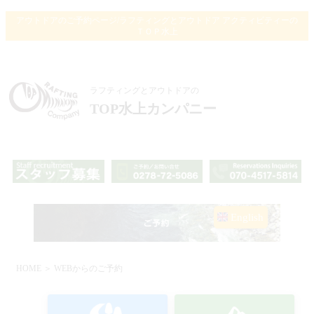
アウトドアのご予約ページ/ラフティングとアウトドア アクティビティーの
ＴＯＰ水上
ラフティングとアウトドアの
TOP水上カンパニー
English
HOME
＞ WEBからのご予約