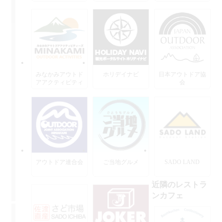
みなかみアウトド
ホリデイナビ
日本アウトドア協
アアクティビティ
会
ーズ
アウトドア連合会
ご当地グルメ
SADO LAND
近隣のレストラ
ンカフェ