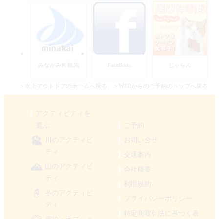
みなかみ町観光
FaceBook
じゃらん
＞水上アウトドアのホームへ戻る
＞WEBからのご予約のトップへ戻る
アクティビティを
選ぶ
ご予約
川のアクティビ
お問い合せ
ティ
交通案内
山のアクティビ
会社概要
ティ
利用規約
冬のアクティビ
プライバシーポリシー
ティ
特定商取引法に基づく表