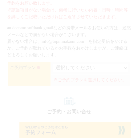
予約をお願い致します。
※該当項目がない場合は、備考に行いたい内容・日時・時間等
を詳しくご記載いただければご返答させていただきます。
au.docomo.softbank.gmailなどの携帯メールをお使いの方は、迷惑
メールなどで届かない場合がございます。
届かない場合は、info@topminakami.com を指定受信をかける
か、ご予約が取れているかお手数をおかけしますが、ご連絡ほ
どよろしくお願いします。
ご予約プラン
※
※ご予約プランを選択してください。
ご予約・お問い合せ