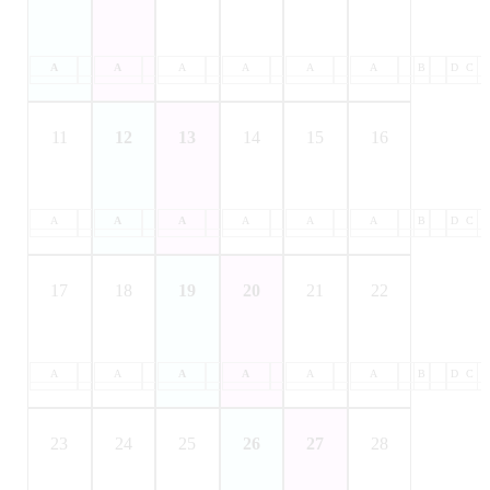
A
B
A
C
B
A
D
C
B
A
D
C
B
A
D
C
B
A
D
C
B
D
C
11
12
13
14
15
16
A
B
A
C
B
A
D
C
B
A
D
C
B
A
D
C
B
A
D
C
B
D
C
17
18
19
20
21
22
A
B
A
C
B
A
D
C
B
A
D
C
B
A
D
C
B
A
D
C
B
D
C
23
24
25
26
27
28