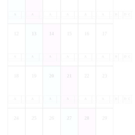
A
B
A
C
B
A
D
C
B
A
D
C
B
A
D
C
B
A
D
C
B
D
C
12
13
14
15
16
17
A
B
A
C
B
A
D
C
B
A
D
C
B
A
D
C
B
A
D
C
B
D
C
18
19
20
21
22
23
A
B
A
C
B
A
D
C
B
A
D
C
B
A
D
C
B
A
D
C
B
D
C
24
25
26
27
28
29