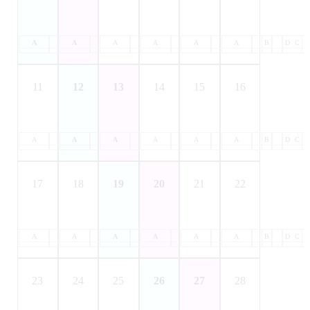
A
B
A
C
B
A
D
C
B
A
D
C
B
A
D
C
B
A
D
C
B
D
C
11
12
13
14
15
16
A
B
A
C
B
A
D
C
B
A
D
C
B
A
D
C
B
A
D
C
B
D
C
17
18
19
20
21
22
A
B
A
C
B
A
D
C
B
A
D
C
B
A
D
C
B
A
D
C
B
D
C
23
24
25
26
27
28