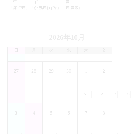
「
空席」
「
残席わずか」
「
満席」
2026年10月
日
月
火
水
木
金
土
27
28
29
30
1
2
A
B
A
C
B
D
C
3
4
5
6
7
8