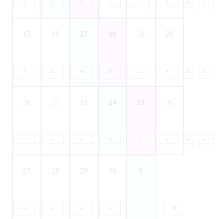
A
B
A
C
B
A
D
C
B
A
D
C
B
A
D
C
B
A
D
C
B
D
C
15
16
17
18
19
20
A
B
A
C
B
A
D
C
B
A
D
C
B
A
D
C
B
A
D
C
B
D
C
21
22
23
24
25
26
A
B
A
C
B
A
D
C
B
A
D
C
B
A
D
C
B
A
D
C
B
D
C
27
28
29
30
1
A
B
A
C
B
A
D
C
B
A
D
C
B
D
C
D