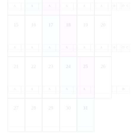
A
B
A
C
B
A
D
C
B
A
D
C
B
A
D
C
B
A
D
C
B
D
C
15
16
17
18
19
20
A
B
A
C
B
A
D
C
B
A
D
C
B
A
D
C
B
A
D
C
B
D
C
21
22
23
24
25
26
A
B
A
C
B
A
D
C
B
A
D
C
B
A
D
C
B
D
C
D
27
28
29
30
31