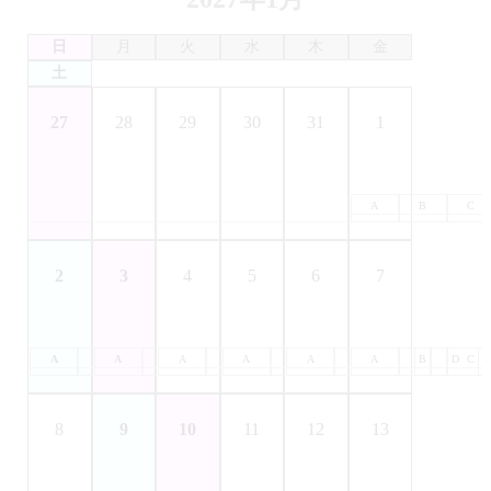
日
月
火
水
木
金
土
27
28
29
30
31
1
A
B
C
2
3
4
5
6
7
A
B
A
C
B
A
D
C
B
A
D
C
B
A
D
C
B
A
D
C
B
D
C
8
9
10
11
12
13