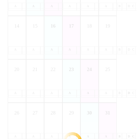
A
B
A
C
B
A
D
C
B
A
D
C
B
A
D
C
B
A
D
C
B
D
C
14
15
16
17
18
19
A
B
A
C
B
A
D
C
B
A
D
C
B
A
D
C
B
A
D
C
B
D
C
20
21
22
23
24
25
A
B
A
C
B
A
D
C
B
A
D
C
B
A
D
C
B
A
D
C
B
D
C
26
27
28
29
30
31
A
B
A
C
B
A
D
C
B
A
D
C
B
A
D
C
B
A
D
C
B
D
C