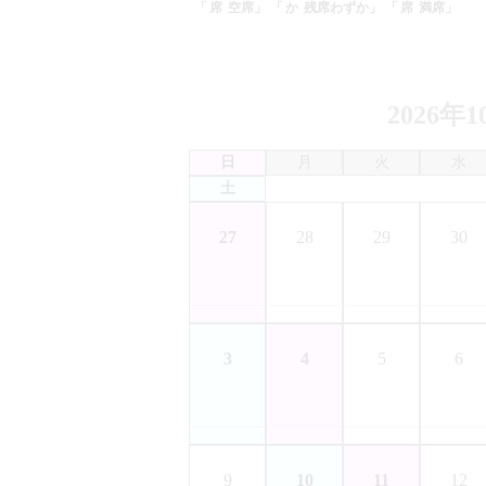
「
空席」
「
残席わずか」
「
満席」
2026年1
日
月
火
水
土
27
28
29
30
3
4
5
6
9
10
11
12