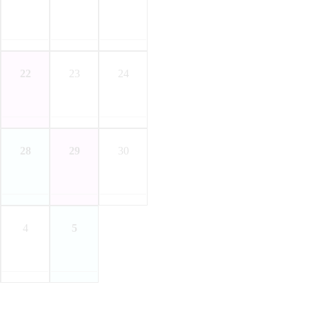
22
23
24
28
29
30
4
5