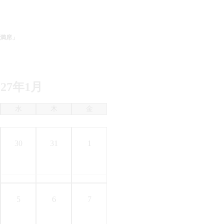
満席」
027年1月
水
木
金
30
31
1
5
6
7