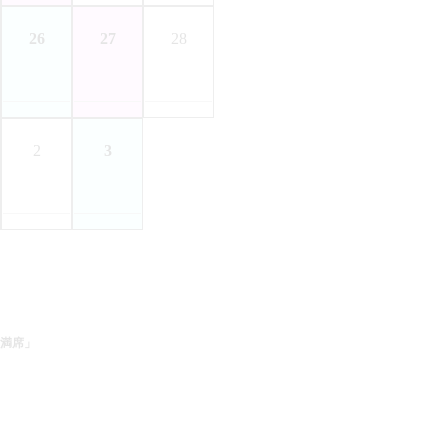
26
27
28
2
3
満席」