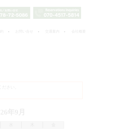
約
お問い合せ
交通案内
会社概要
ください。
026年9月
水
木
金