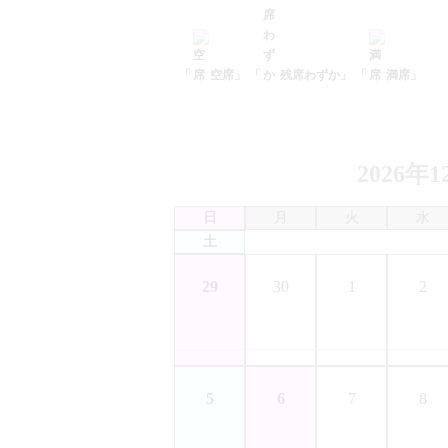
「
空席」
「
残席わずか」
「
満席」
2026年1
日
月
火
水
土
29
30
1
2
5
6
7
8