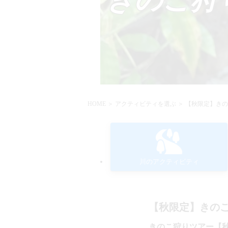
HOME
＞
アクティビティを選ぶ
＞ 【秋限定】き
川のアクティビティ
【秋限定】きの
きのこ狩りツアー【