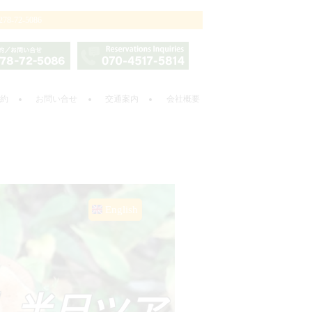
2-5086
約
お問い合せ
交通案内
会社概要
English
】半日ツア