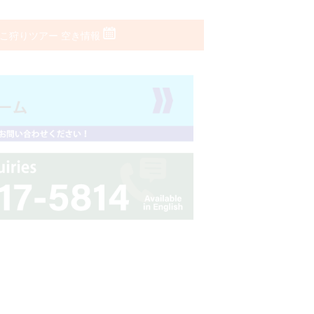
こ狩りツアー 空き情報