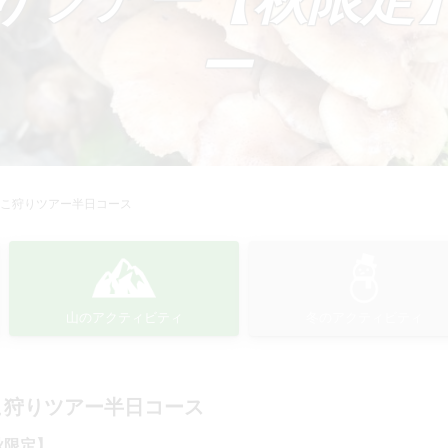
ー
のこ狩りツアー半日コース
山のアクティビティ
冬のアクティビティ
こ狩りツアー半日コース
秋限定】