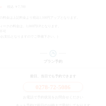
～
税込 ￥7,700
料金は上記料金より税込1,100円アップとなります。
ークの料金は、1,000円UPとなります。
不可
yでのお支払となりますのでご準備下さい。)
プラン予約
前日、当日でも予約できます
0278-72-5086
お電話で予約状況をお問合せください
ネット予約は前日の16時まで受付しております