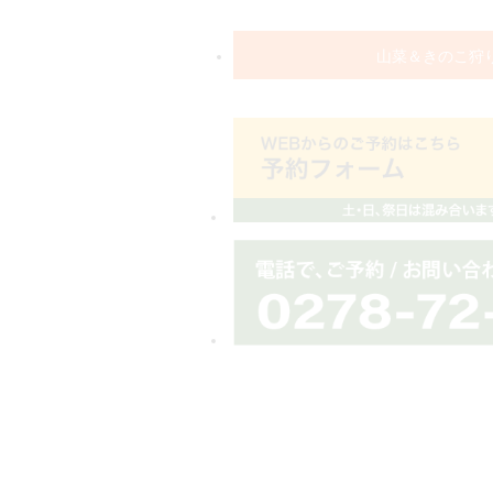
山菜＆きのこ狩