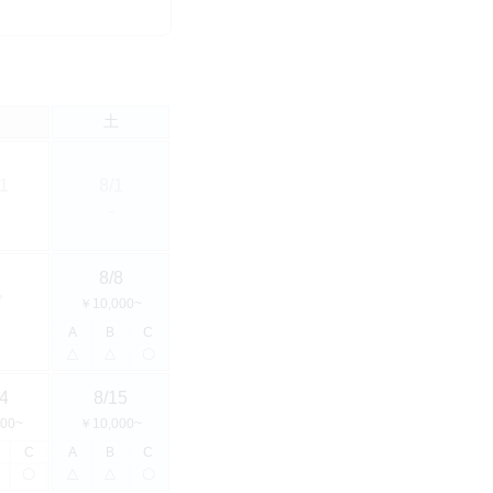
土
1
8/1
－
8/8
7
￥10,000~
A
B
C
△
△
〇
4
8/15
00~
￥10,000~
C
A
B
C
〇
△
△
〇