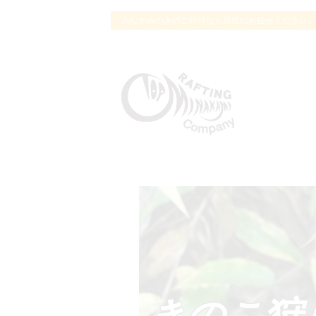
みなかみのきのこ狩りなら当社にお任せください。ラフテ
きのこ狩