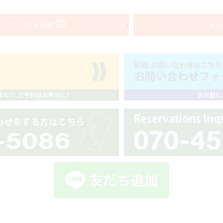
りツアー 空き情報
きの