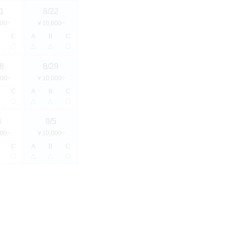
1
8/22
00~
￥10,000~
C
A
B
C
〇
△
△
〇
8
8/29
00~
￥10,000~
C
A
B
C
〇
△
△
〇
4
9/5
00~
￥10,000~
C
A
B
C
〇
△
△
〇