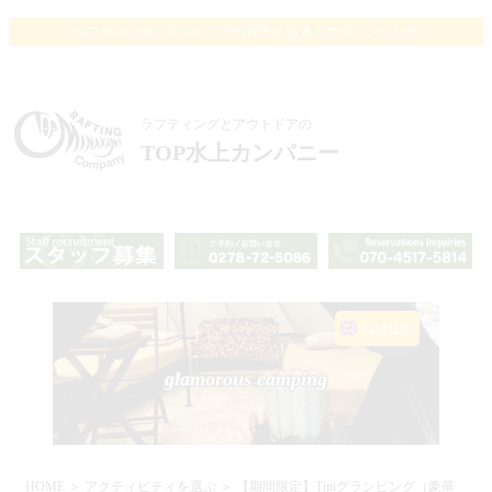
ラフティングとアウトドアのTOP水上/水上でグランピング
ラフティングとアウトドアの
TOP水上カンパニー
English
glamorous camping
HOME
＞
アクティビティを選ぶ
＞ 【期間限定】Tipiグランピング（豪華