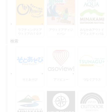
ラフティングとア
アウトドアディジ
みなかみアウトド
ウトドアのＴＯＰ
ャパン
アフェスティバル
水上
検索
そとあそび
アソビュー
つなぐプラス