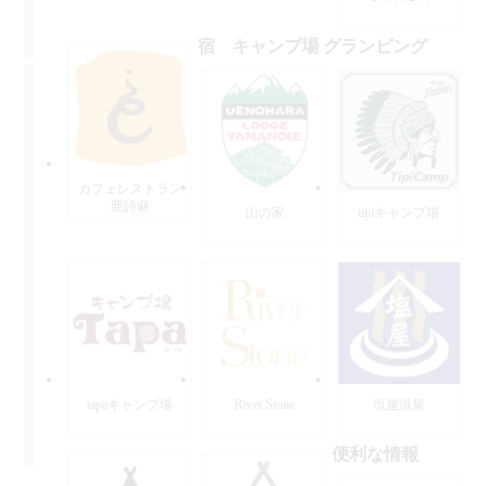
宿 キャンプ場 グランピング
カフェレストラン
亜詩麻
山の家
tipiキャンプ場
tapaキャンプ場
River Stone
塩屋温泉
便利な情報