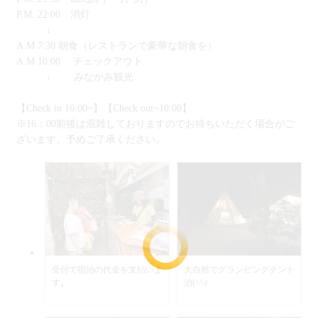
P.M. 22:00 消灯
↓
A.M 7:30 朝食（レストランで豪華な朝食を）
A.M 10:00 チェックアウト
↓ みなかみ観光
【Check in 16:00~】【Check out~10:00】
※16：00前後は混雑しておりますのでお待ちいただく場合がご
ざいます。予めご了承ください。
受付で宿泊の代金を支払いま
大自然でグランピングテント
す。
泊(^^♪