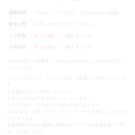
開催期間
5月10日～7月12日まで その他日程は対象外
参加人数
2名様～参加できます！全5サイト
￥14,000～
大人料金
税込 ￥15,400
￥11,000～
子供料金
税込 ￥12,100
※土日祭日（大型連休）の料金は上記料金より税込1,100円アッ
プとなります。
※テントは5サイト 1サイト2名様～4名様でご利用いただけま
す。
※未就学児の方は無料になります。
※大人の料金は中学生以上からになります。
※子供料金は、小学生のお子様が対象になります。
※土日祭日・お盆・ＧＷ・シルバーウィークの料金は、1,000円
UPとなります。
※未就学のＢＢＱ+朝食は別途3,500円でご用意出来ますので事
前にご予約ください。