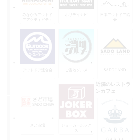
みなかみアウトド
ホリデイナビ
日本アウトドア協
アアクティビティ
会
ーズ
アウトドア連合会
ご当地グルメ
SADO LAND
近隣のレストラ
ンカフェ
さど市場
ジョーカーボック
ス
ＧＡＲＢＡ