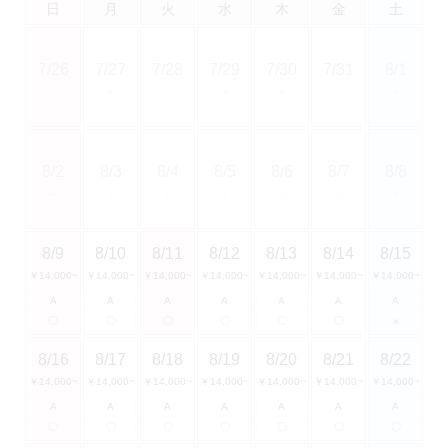
日
月
火
水
木
金
土
7/26
7/27
7/28
7/29
7/30
7/31
8/1
－
－
－
－
－
－
－
8/2
8/3
8/4
8/5
8/6
8/7
8/8
－
－
－
－
－
－
－
8/9
8/10
8/11
8/12
8/13
8/14
8/15
￥14,000~
￥14,000~
￥14,000~
￥14,000~
￥14,000~
￥14,000~
￥14,000~
A
A
A
A
A
A
A
〇
〇
〇
〇
〇
〇
×
8/16
8/17
8/18
8/19
8/20
8/21
8/22
￥14,000~
￥14,000~
￥14,000~
￥14,000~
￥14,000~
￥14,000~
￥14,000~
A
A
A
A
A
A
A
〇
〇
〇
〇
〇
〇
〇