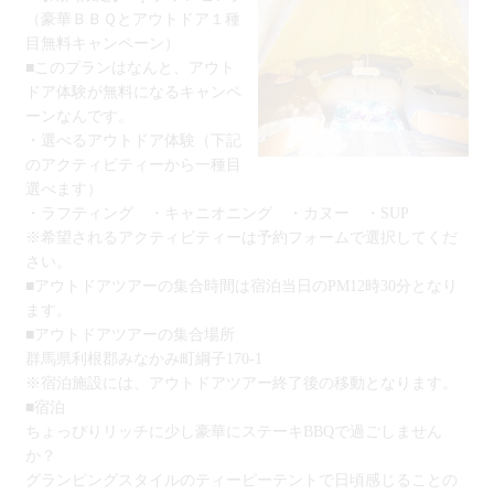
（豪華ＢＢＱとアウトドア１種
目無料キャンペーン）
■このプランはなんと、アウト
ドア体験が無料になるキャンペ
ーンなんです。
・選べるアウトドア体験（下記
のアクティビティーから一種目
選べます）
・ラフティング ・キャニオニング ・カヌー ・SUP
※希望されるアクティビティーは予約フォームで選択してくだ
さい。
■アウトドアツアーの集合時間は宿泊当日のPM12時30分となり
ます。
■アウトドアツアーの集合場所
群馬県利根郡みなかみ町綱子170-1
※宿泊施設には、アウトドアツアー終了後の移動となります。
■宿泊
ちょっぴりリッチに少し豪華にステーキBBQで過ごしません
か？
グランピングスタイルのティーピーテントで日頃感じることの