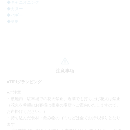
◆キャニオニング
◆カヌー
◆バギー
◆SUP
注意事項
■TIPIグランピング
●ご注意
・敷地内・駐車場での花火禁止、近隣でも打ち上げ花火は禁止
（花火を希望のお客様は指定の場所へご案内いたしますので、
お声掛けください。）
・持ち込んだ食材・飲み物のゴミなどは全てお持ち帰りとなり
ます