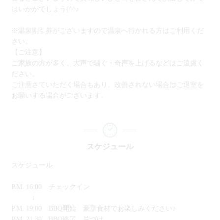
はいかがでしょう(^^♪
※温泉割引券がございますので温泉へ行かれる方はご利用くだ
さい。
【ご注意】
ご家族の方が多く、大声で騒ぐ・奇声を上げるなどはご遠慮く
ださい。
ご注意さていただく場合もあり、改善されない場合はご退室を
お願いする場合がございます。
スケジュール
スケジュール
P.M. 16:00 チェックイン
↓
P.M. 19:00 BBQ開始 豪華食材でお楽しみください♪
P.M. 21:30 BBQ終了 片づけ