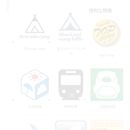
便利な情報
Riverside camp
水上キャンプヒル
ズ
Top Group
天気情報
JR時刻表
上越新幹線