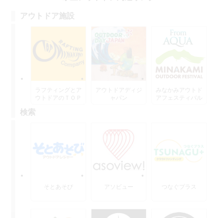
アウトドア施設
ラフティングとア
アウトドアディジ
みなかみアウトド
ウトドアのＴＯＰ
ャパン
アフェスティバル
水上
検索
そとあそび
アソビュー
つなぐプラス