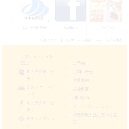
みなかみ町観光
FaceBook
じゃらん
＞水上アウトドアのホームへ戻る
＞のトップへ戻る
アクティビティを
選ぶ
ご予約
川のアクティビ
お問い合せ
ティ
交通案内
山のアクティビ
会社概要
ティ
利用規約
冬のアクティビ
プライバシーポリシー
ティ
特定商取引法に基づく表
宿泊・オプショ
記
ン