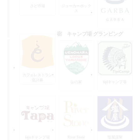
さど市場
ジョーカーボック
ス
ＧＡＲＢＡ
宿 キャンプ場 グランピング
カフェレストラン
亜詩麻
山の家
tipiキャンプ場
tapaキャンプ場
River Stone
塩屋温泉