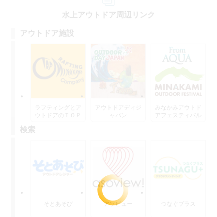
水上アウトドア周辺リンク
アウトドア施設
ラフティングとア
アウトドアディジ
みなかみアウトド
ウトドアのＴＯＰ
ャパン
アフェスティバル
水上
検索
そとあそび
アソビュー
つなぐプラス