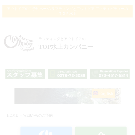
アウトドアのご予約ページ/ラフティングとアウトドア アクティビティーの
ＴＯＰ水上
ラフティングとアウトドアの
TOP水上カンパニー
English
HOME
＞ WEBからのご予約