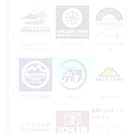
みなかみアウトド
ホリデイナビ
日本アウトドア協
アアクティビティ
会
ーズ
アウトドア連合会
ご当地グルメ
SADO LAND
近隣のレストラ
ンカフェ