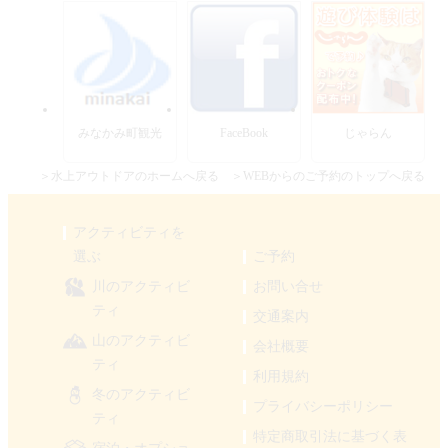
みなかみ町観光
FaceBook
じゃらん
＞水上アウトドアのホームへ戻る
＞WEBからのご予約のトップへ戻る
アクティビティを
選ぶ
ご予約
川のアクティビ
お問い合せ
ティ
交通案内
山のアクティビ
会社概要
ティ
利用規約
冬のアクティビ
プライバシーポリシー
ティ
特定商取引法に基づく表