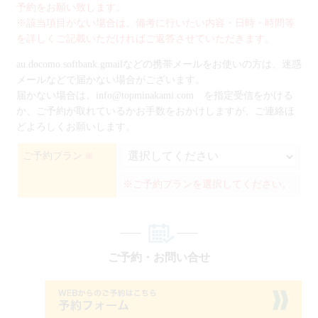
予約をお願い致します。
※該当項目がない場合は、備考に行いたい内容・日時・時間等
を詳しくご記載いただければご返答させていただきます。
au.docomo.softbank.gmailなどの携帯メールをお使いの方は、迷惑
メールなどで届かない場合がございます。
届かない場合は、info@topminakami.com を指定受信をかける
か、ご予約が取れているかお手数をおかけしますが、ご連絡ほ
どよろしくお願いします。
ご予約プラン
※
※ご予約プランを選択してください。
ご予約・お問い合せ