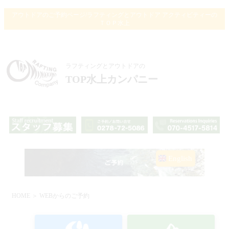
アウトドアのご予約ページ/ラフティングとアウトドア アクティビティーの
ＴＯＰ水上
ラフティングとアウトドアの
TOP水上カンパニー
English
HOME
＞ WEBからのご予約