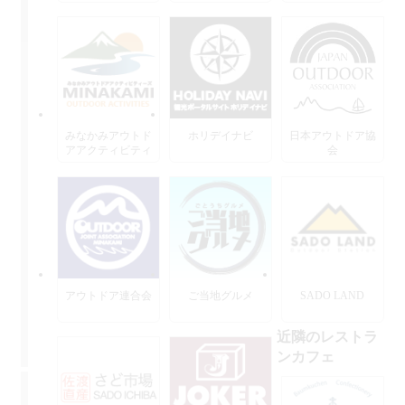
みなかみアウトド
ホリデイナビ
日本アウトドア協
アアクティビティ
会
ーズ
アウトドア連合会
ご当地グルメ
SADO LAND
近隣のレストラ
ンカフェ