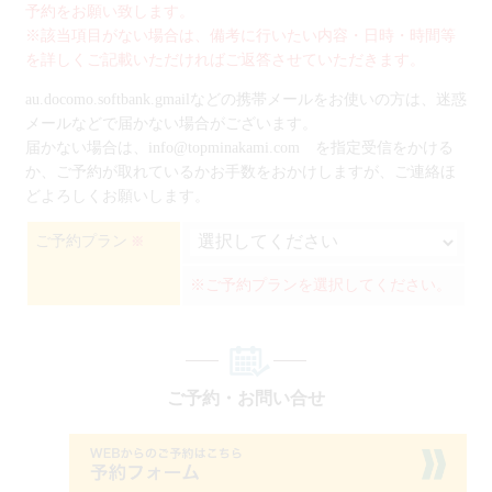
予約をお願い致します。
※該当項目がない場合は、備考に行いたい内容・日時・時間等
を詳しくご記載いただければご返答させていただきます。
au.docomo.softbank.gmailなどの携帯メールをお使いの方は、迷惑
メールなどで届かない場合がございます。
届かない場合は、info@topminakami.com を指定受信をかける
か、ご予約が取れているかお手数をおかけしますが、ご連絡ほ
どよろしくお願いします。
ご予約プラン
※
※ご予約プランを選択してください。
ご予約・お問い合せ