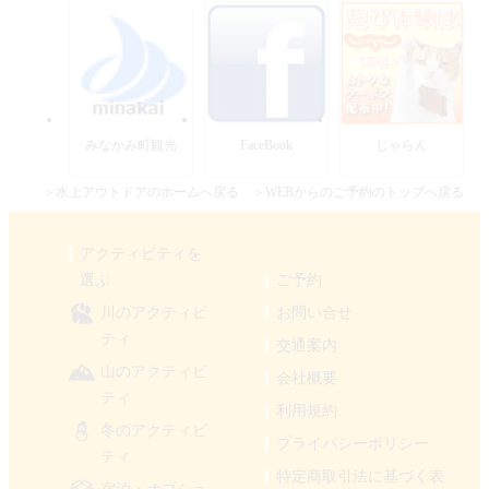
みなかみ町観光
FaceBook
じゃらん
＞水上アウトドアのホームへ戻る
＞WEBからのご予約のトップへ戻る
アクティビティを
選ぶ
ご予約
川のアクティビ
お問い合せ
ティ
交通案内
山のアクティビ
会社概要
ティ
利用規約
冬のアクティビ
プライバシーポリシー
ティ
特定商取引法に基づく表