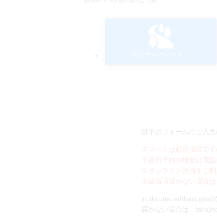
HOME
＞ WEBからのご予約
川のアクティビティ
以下のフォームにご入力
※マークは必須項目です
※前日予約の場合は電話
※オンライン決済をご利
※該当項目がない場合は
au.docomo.soft
届かない場合は、info@