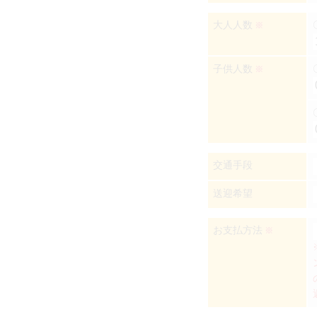
大人人数
※
子供人数
※
交通手段
送迎希望
お支払方法
※