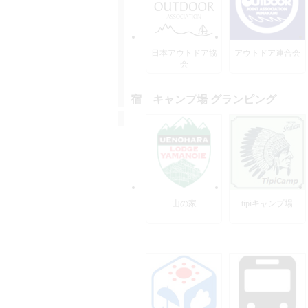
日本アウトドア協
アウトドア連合会
会
宿 キャンプ場 グランピング
山の家
tipiキャンプ場