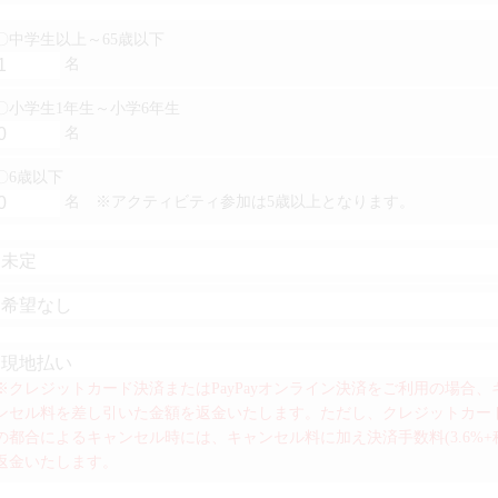
〇中学生以上～65歳以下
名
〇小学生1年生～小学6年生
名
〇6歳以下
名
※アクティビティ参加は5歳以上となります。
※クレジットカード決済またはPayPayオンライン決済をご利用の場合
ンセル料を差し引いた金額を返金いたします。ただし、クレジットカー
の都合によるキャンセル時には、キャンセル料に加え決済手数料(3.6%+
返金いたします。