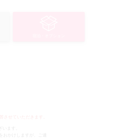
宿泊・オプション
答させていただきます。
ございます。
手数をおかけしますが、ご連