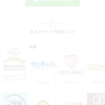
水上アウトドア周辺リンク
検索
みなかみアウトド
アフェスティバル
そとあそび
アソビュー
つなぐプ