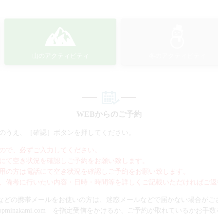
山のアクティビティ
冬のアクティビティ
WEBからのご予約
のうえ、［確認］ボタンを押してください。
ので、必ずご入力してください。
にて空き状況を確認しご予約をお願い致します。
用の方は電話にて空き状況を確認しご予約をお願い致します。
、備考に行いたい内容・日時・時間等を詳しくご記載いただければご返
bank.gmailなどの携帯メールをお使いの方は、迷惑メールなどで届かない場合が
topminakami.com を指定受信をかけるか、ご予約が取れているかお