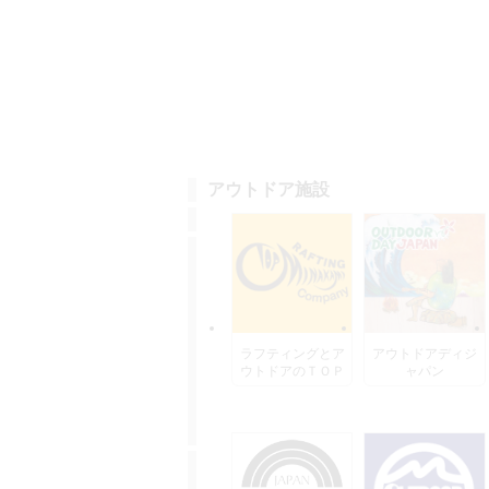
アウトドア施設
ラフティングとア
アウトドアディジ
ウトドアのＴＯＰ
ャパン
水上