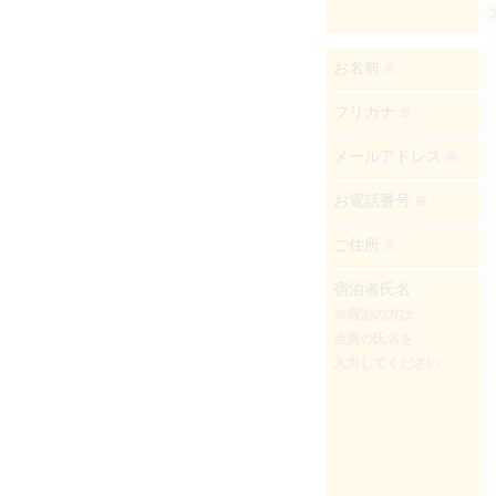
お名前
※
フリガナ
※
メールアドレス
※
お電話番号
※
ご住所
※
宿泊者氏名
※宿泊の方は
全員の氏名を
入力してください