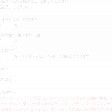
〇空き状況をご確認の上、選択してください
〇中学生以上～65歳以下
名
〇小学生1年生～小学6年生
名
〇6歳以下
名
※アクティビティ参加は5歳以上となります。
※クレジットカード決済またはPayPayオンライン決済をご利用の場合
ンセル料を差し引いた金額を返金いたします。ただし、クレジットカー
の都合によるキャンセル時には、キャンセル料に加え決済手数料(3.6%+