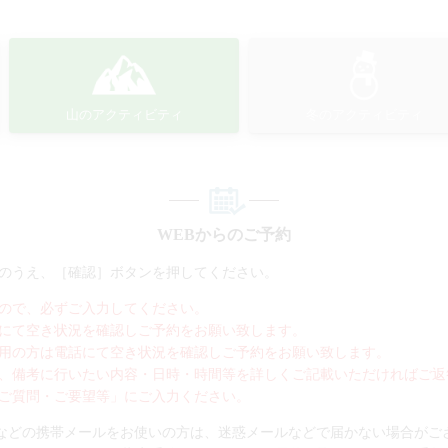
山のアクティビティ
冬のアクティビティ
WEBからのご予約
のうえ、［確認］ボタンを押してください。
ので、必ずご入力してください。
にて空き状況を確認しご予約をお願い致します。
用の方は電話にて空き状況を確認しご予約をお願い致します。
、備考に行いたい内容・日時・時間等を詳しくご記載いただければご返
ご質問・ご要望等」にご入力ください。
bank.gmailなどの携帯メールをお使いの方は、迷惑メールなどで届かない場合が