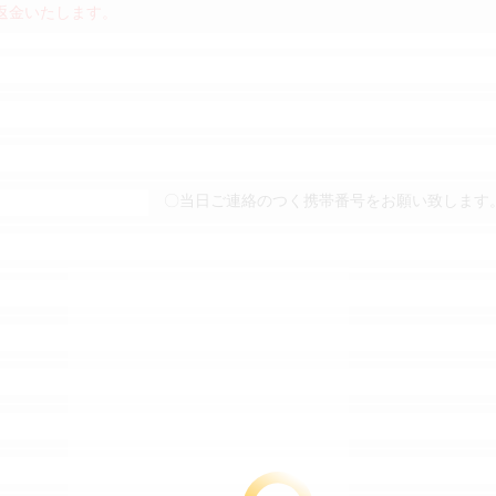
返金いたします。
〇当日ご連絡のつく携帯番号をお願い致します