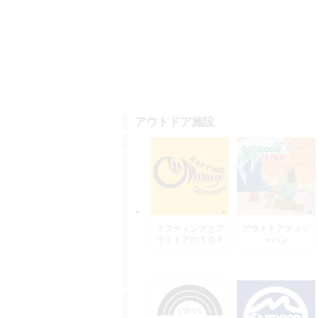
アウトドア施設
ラフティングとア
アウトドアディジ
ウトドアのＴＯＰ
ャパン
水上