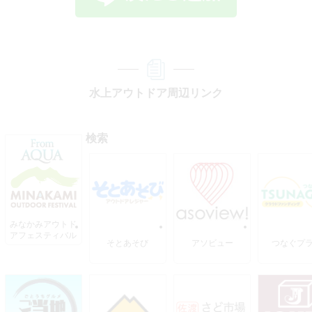
水上アウトドア周辺リンク
検索
みなかみアウトド
アフェスティバル
そとあそび
アソビュー
つなぐプ