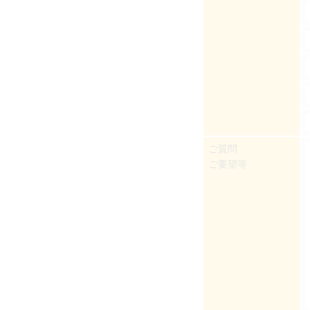
ご質問
ご要望等