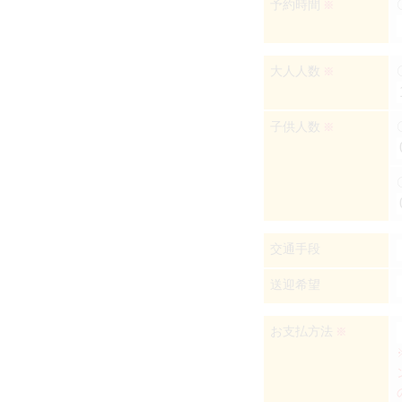
予約時間
※
大人人数
※
子供人数
※
交通手段
送迎希望
お支払方法
※