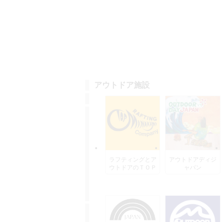
アウトドア施設
ラフティングとア
アウトドアディジ
ウトドアのＴＯＰ
ャパン
水上