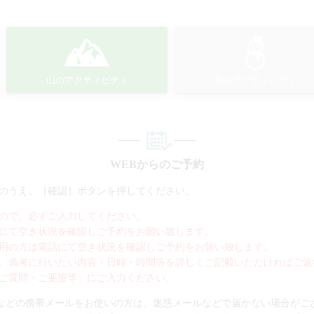
山のアクティビティ
冬のアクティビティ
WEBからのご予約
のうえ、［確認］ボタンを押してください。
ので、必ずご入力してください。
にて空き状況を確認しご予約をお願い致します。
用の方は電話にて空き状況を確認しご予約をお願い致します。
、備考に行いたい内容・日時・時間等を詳しくご記載いただければご返
ご質問・ご要望等」にご入力ください。
bank.gmailなどの携帯メールをお使いの方は、迷惑メールなどで届かない場合が