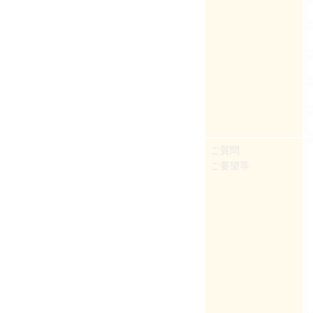
ご質問
ご要望等