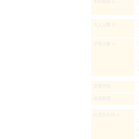
予約時間
※
大人人数
※
子供人数
※
交通手段
送迎希望
お支払方法
※