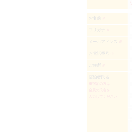
お名前
※
フリガナ
※
メールアドレス
※
お電話番号
※
ご住所
※
宿泊者氏名
※宿泊の方は
全員の氏名を
入力してください