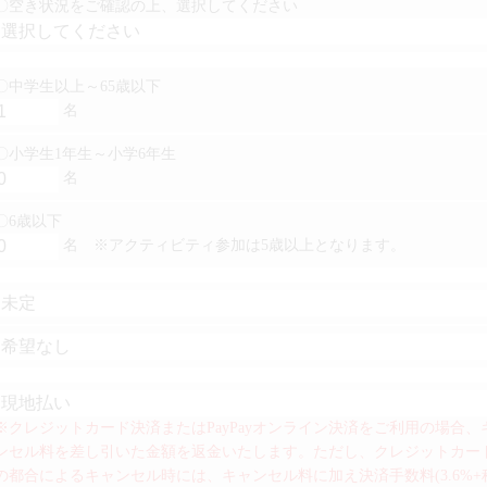
〇空き状況をご確認の上、選択してください
〇中学生以上～65歳以下
名
〇小学生1年生～小学6年生
名
〇6歳以下
名
※アクティビティ参加は5歳以上となります。
※クレジットカード決済またはPayPayオンライン決済をご利用の場合
ンセル料を差し引いた金額を返金いたします。ただし、クレジットカー
の都合によるキャンセル時には、キャンセル料に加え決済手数料(3.6%+