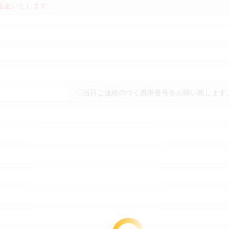
返金いたします。
〇当日ご連絡のつく携帯番号をお願い致します