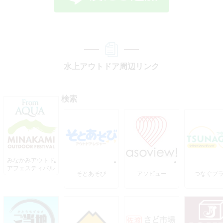
水上アウトドア周辺リンク
検索
みなかみアウトド
アフェスティバル
そとあそび
アソビュー
つなぐプ