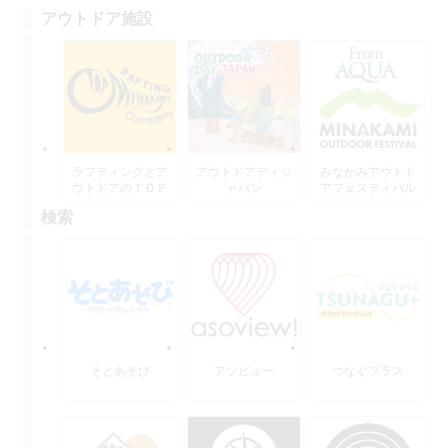
アウトドア施設
ラフティングとア
アウトドアディジ
みなかみアウトド
ウトドアのＴＯＰ
ャパン
アフェスティバル
水上
検索
そとあそび
アソビュー
つなぐプラス