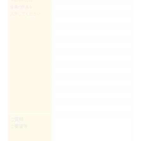
全員の氏名を
入力してください
ご質問
ご要望等