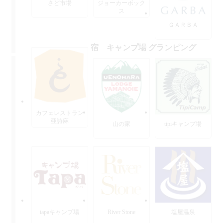
さど市場
ジョーカーボック
ス
ＧＡＲＢＡ
宿 キャンプ場 グランピング
カフェレストラン
亜詩麻
山の家
tipiキャンプ場
tapaキャンプ場
River Stone
塩屋温泉