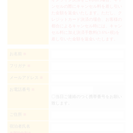
ンセルの際にキャンセル料を差し引い
た金額を返金いたします。ただし、ク
レジットカード決済の場合、お客様の
都合によるキャンセル時には、キャン
セル料に加え決済手数料(3.6%+税)を
差し引いた金額を返金いたします。
お名前
※
フリガナ
※
メールアドレス
※
お電話番号
※
〇当日ご連絡のつく携帯番号をお願い
致します。
ご住所
※
宿泊者氏名
※宿泊の方は