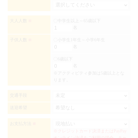
大人人数
〇中学生以上～65歳以下
※
名
子供人数
〇小学生1年生～小学6年生
※
名
〇6歳以下
名
※アクティビティ参加は5歳以上とな
ります。
交通手段
送迎希望
お支払方法
※
※クレジットカード決済またはPayPay
オンライン決済をご利用の場合、キャ