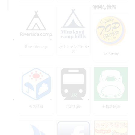
便利な情報
Riverside camp
水上キャンプヒル
ズ
Top Group
天気情報
JR時刻表
上越新幹線