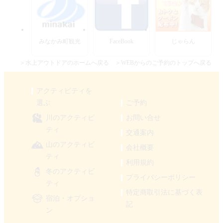
みなかみ町観光
FaceBook
じゃらん
＞水上アウトドアのホームへ戻る
＞WEBからのご予約のトップへ戻る
アクティビティを
選ぶ
ご予約
川のアクティビ
お問い合せ
ティ
交通案内
山のアクティビ
会社概要
ティ
利用規約
冬のアクティビ
プライバシーポリシー
ティ
特定商取引法に基づく表
宿泊・オプショ
記
ン