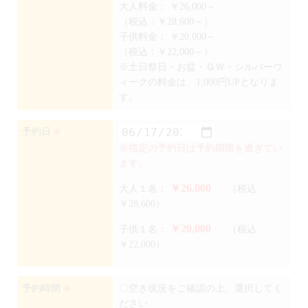
大人料金：
￥26,000～
（税込：￥28,600～）
子供料金：
￥20,000～
（税込：￥22,000～）
※土日祭日・お盆・ＧＷ・シルバーウ
ィークの料金は、1,000円UPとなりま
す。
予約日
※
※指定の予約日は予約期限を過ぎてい
ます。
￥26,000
大人１名：
（税込
￥28,600）
￥20,000
子供１名：
（税込
￥22,000）
予約時間
〇空き状況をご確認の上、選択してく
※
ださい