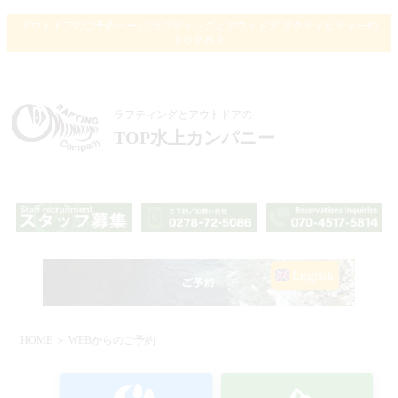
アウトドアのご予約ページ/ラフティングとアウトドア アクティビティーの
ＴＯＰ水上
ラフティングとアウトドアの
TOP水上カンパニー
English
HOME
＞ WEBからのご予約