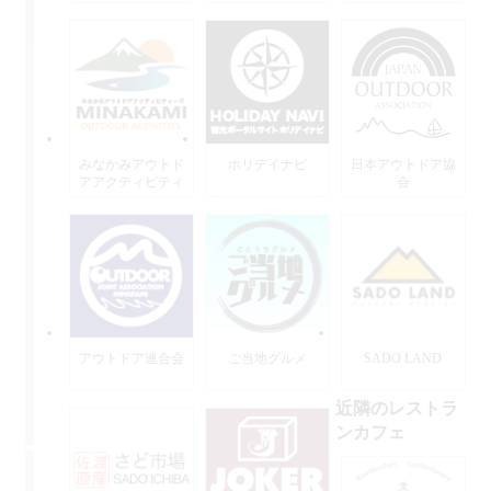
みなかみアウトド
ホリデイナビ
日本アウトドア協
アアクティビティ
会
ーズ
アウトドア連合会
ご当地グルメ
SADO LAND
近隣のレストラ
ンカフェ