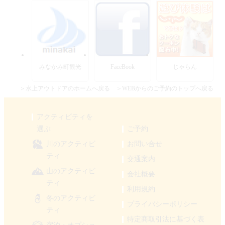
みなかみ町観光
FaceBook
じゃらん
＞水上アウトドアのホームへ戻る
＞WEBからのご予約のトップへ戻る
アクティビティを
選ぶ
ご予約
川のアクティビ
お問い合せ
ティ
交通案内
山のアクティビ
会社概要
ティ
利用規約
冬のアクティビ
プライバシーポリシー
ティ
特定商取引法に基づく表