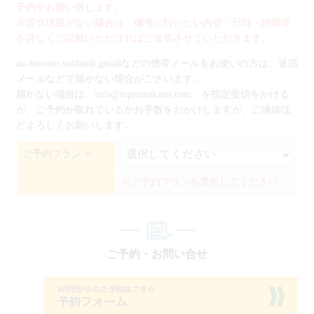
予約をお願い致します。
※該当項目がない場合は、備考に行いたい内容・日時・時間等
を詳しくご記載いただければご返答させていただきます。
au.docomo.softbank.gmailなどの携帯メールをお使いの方は、迷惑
メールなどで届かない場合がございます。
届かない場合は、info@topminakami.com を指定受信をかける
か、ご予約が取れているかお手数をおかけしますが、ご連絡ほ
どよろしくお願いします。
ご予約プラン
※
※ご予約プランを選択してください。
ご予約・お問い合せ