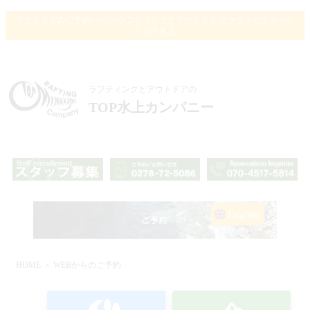
アウトドアのご予約ページ/ラフティングとアウトドア アクティビティーの
ＴＯＰ水上
ラフティングとアウトドアの
TOP水上カンパニー
English
HOME
＞ WEBからのご予約