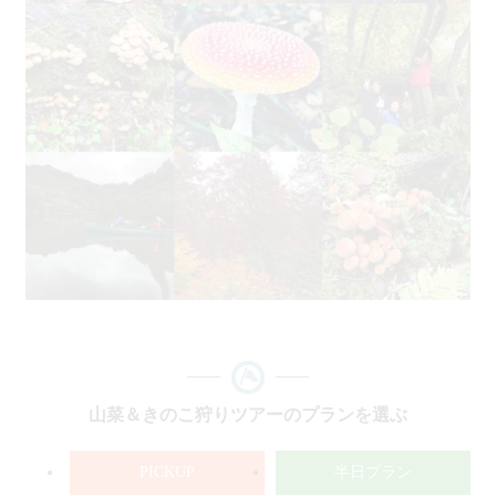
山菜＆きのこ狩りツアーのプランを選ぶ
PICKUP
半日プラン