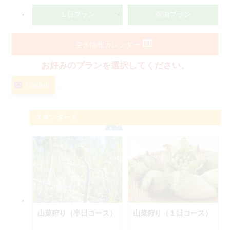
１日プラン
宿泊プラン
空き情報カレンダー
お好みのプランを選択してください。
English
スタンダード
山菜狩り（半日コース）
山菜狩り（１日コース）