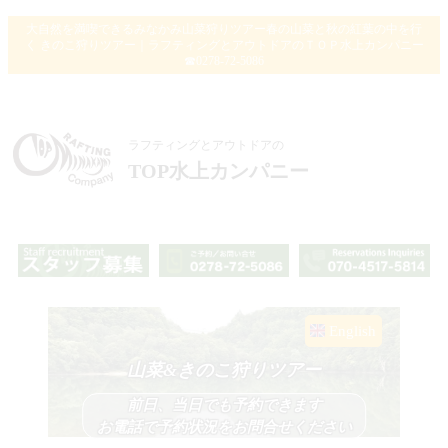
大自然を満喫できるみなかみ山菜狩りツアー春の山菜と秋の紅葉の中を行
く きのこ狩りツアー｜ラフティングとアウトドアのＴＯＰ水上カンパニー
☎0278-72-5086
ラフティングとアウトドアの
TOP水上カンパニー
English
山菜&きのこ狩りツアー
前日、当日でも予約できます
お電話で予約状況をお問合せください