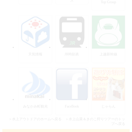
ズ
Top Group
天気情報
JR時刻表
上越新幹線
みなかみ町観光
FaceBook
じゃらん
＞水上アウトドアのホームへ戻る
＞水上山菜＆きのこ狩りツアーのトッ
プへ戻る