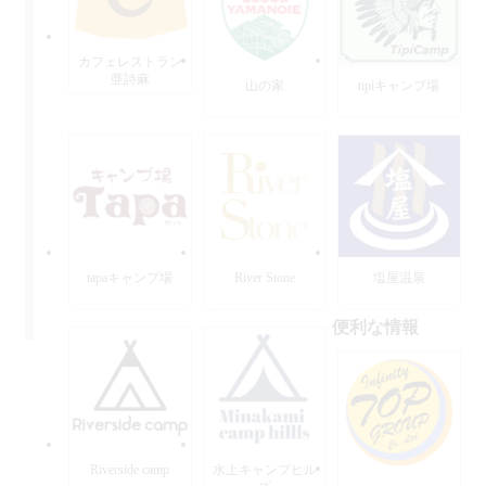
カフェレストラン
亜詩麻
山の家
tipiキャンプ場
tapaキャンプ場
River Stone
塩屋温泉
便利な情報
Riverside camp
水上キャンプヒル