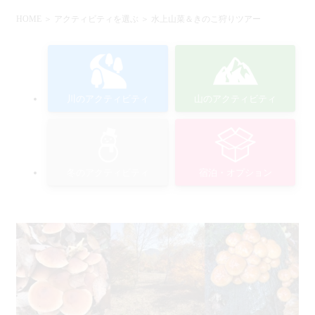
HOME
＞
アクティビティを選ぶ
＞ 水上山菜＆きのこ狩りツアー
川のアクティビティ
山のアクティビティ
冬のアクティビティ
宿泊・オプション