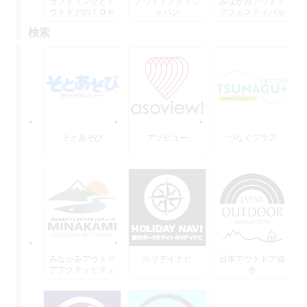
ラフティングとア
アウトドアディジ
みなかみアウトド
ウトドアのＴＯＰ
ャパン
アフェスティバル
水上
検索
そとあそび
アソビュー
つなぐプラス
みなかみアウトド
ホリデイナビ
日本アウトドア協
アアクティビティ
会
ーズ