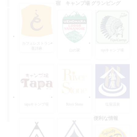
宿 キャンプ場 グランピング
カフェレストラン
亜詩麻
山の家
tipiキャンプ場
tapaキャンプ場
River Stone
塩屋温泉
便利な情報