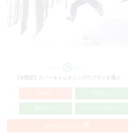
【冬限定】スノーキャニオニングのプランを選ぶ
PICKUP
半日プラン
宿泊プラン
アウトドア付きプラン
空き情報カレンダー