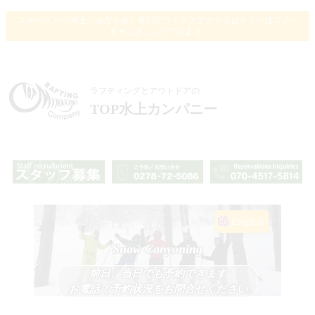
スキーツアー 水上（みなかみ）冬のアウトドアアクティビティーはスノー
キャニオニングで決まり♪
ラフティングとアウトドアの
TOP水上カンパニー
English
Snow Canyoning
前日、当日でも予約できます
お電話で予約状況をお問合せください