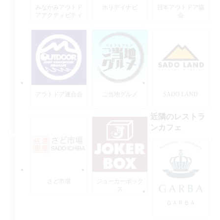
みなかみアウトド
ホリデイナビ
日本アウトドア協
アアクティビティ
会
ーズ
アウトドア連合会
ご当地グルメ
SADO LAND
近隣のレストラ
ンカフェ
さど市場
ジョーカーボック
ス
ＧＡＲＢＡ