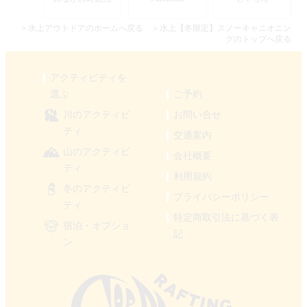
＞水上アウトドアのホームへ戻る
＞水上【冬限定】スノーキャニオニン
グのトップへ戻る
アクティビティを
選ぶ
ご予約
川のアクティビ
お問い合せ
ティ
交通案内
山のアクティビ
会社概要
ティ
利用規約
冬のアクティビ
プライバシーポリシー
ティ
特定商取引法に基づく表
宿泊・オプショ
記
ン