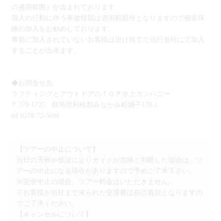
の適用範囲）が含まれております。
個人の行動に伴う事故怪我は適用範囲外となりますので傷害保
険の加入をお勧めしております。
事前に加入されていないお客様は掛け捨てで当日当社にて加入
することが出来ます。
◆お問合せ先
ラフティングとアウトドアのＴＯＰ水上カンパニー
〒379-1725 群馬県利根郡みなかみ町綱子170-1
tel 0278-72-5086
【ツアーの中止について】
当日の天候や状況によりガイドが危険と判断した場合は、ツ
アーの中止になる場合がありますので予めご了承下さい。
※完全中止の場合、ツアー料金はいただきません。
※お客様が当社まで来られた交通費は自己負担となりますの
でご了承ください。
【キャンセルについて】