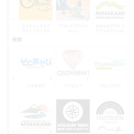
ラフティングとア
アウトドアディジ
みなかみアウトド
ウトドアのＴＯＰ
ャパン
アフェスティバル
水上
検索
そとあそび
アソビュー
つなぐプラス