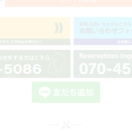
カヌー 空き情報