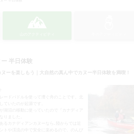
ヌー 半日体験
山のアクティビティ
冬のアクティビティ
ー 半日体験
カヌーを楽しもう｜大自然の真ん中でカヌー半日体験を満喫！
?
ブレードパドルを使って漕ぐ舟のことです。北
していたのが起源です。
が湖沼の移動に使っていたので『カナディア
なりました。
あるカナディアンカヌーなら､陸からでは近
ントや渓流の中で安全に楽めるので、のんび