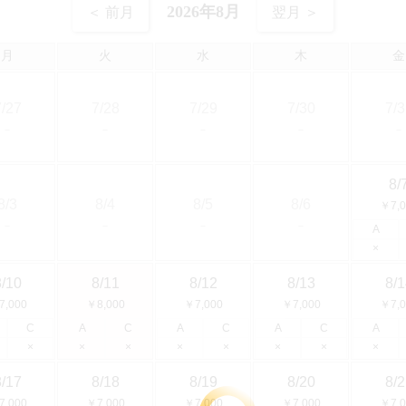
2026年8月
＜ 前月
翌月 ＞
月
火
水
木
金
7/27
7/28
7/29
7/30
7/3
－
－
－
－
－
8/
8/3
8/4
8/5
8/6
￥7,0
－
－
－
－
A
×
8/10
8/11
8/12
8/13
8/1
7,000
￥8,000
￥7,000
￥7,000
￥7,0
C
A
C
A
C
A
C
A
×
×
×
×
×
×
×
×
8/17
8/18
8/19
8/20
8/2
7,000
￥7,000
￥7,000
￥7,000
￥7,0