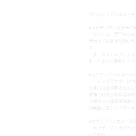
◎カナディアンカヌーを
●カナディアンカヌーの
ツアーは、専門のガイ
門ガイドが必ず同行いた
す。
又、カナディアンカヌ
得した上でご参加してく
●カナディアンカヌーガ
インストラクターは他
ときには必ず聞きなおし
参加されるお客様は事前
（現地にて傷害保険あり
◎安全に楽しくツアーを
●カナディアンカヌー安
カナディアンカヌーは
しており、