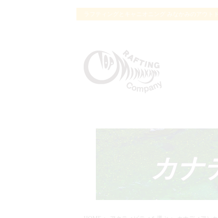
ラフティングとキャニオニング みなかみのアウトド
カナ