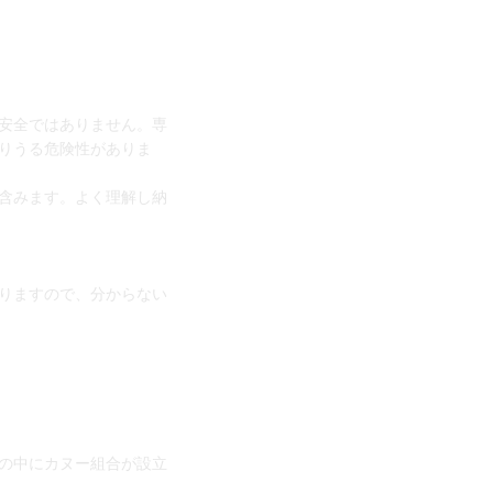
安全ではありません。専
りうる危険性がありま
含みます。よく理解し納
りますので、分からない
の中にカヌー組合が設立