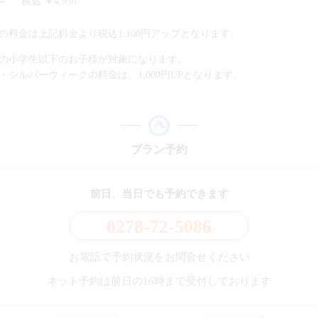
～
税込 ￥4,950
料金は上記料金より税込1,100円アップとなります。
の小学生以下のお子様が対象になります。
シルバーウィークの料金は、1,000円UPとなります。
プラン予約
前日、当日でも予約できます
0278-72-5086
お電話で予約状況をお問合せください
ネット予約は前日の16時まで受付しております