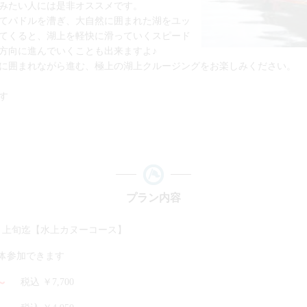
みたい人には是非オススメです。
てパドルを漕ぎ、大自然に囲まれた湖をユッ
てくると、湖上を軽快に滑っていくスピード
方向に進んでいくことも出来ますよ♪
に囲まれながら進む、極上の湖上クルージングをお楽しみください。
す
プラン内容
月上旬迄【水上カヌーコース】
団体参加できます
～
税込 ￥7,700